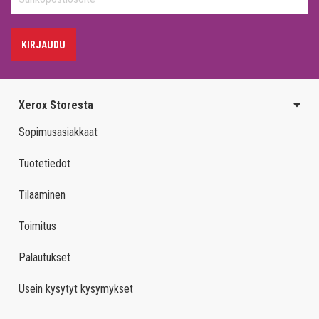
KIRJAUDU
Xerox Storesta
Sopimusasiakkaat
Tuotetiedot
Tilaaminen
Toimitus
Palautukset
Usein kysytyt kysymykset