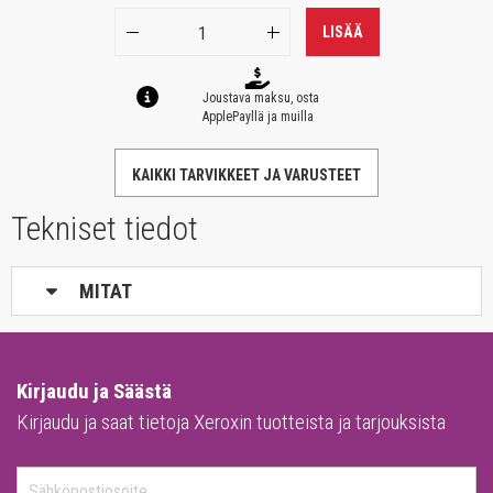
LISÄÄ
Joustava maksu, osta
ApplePayllä ja muilla
KAIKKI TARVIKKEET JA VARUSTEET
Tekniset tiedot
MITAT
Kirjaudu ja Säästä
Kirjaudu ja saat tietoja Xeroxin tuotteista ja tarjouksista