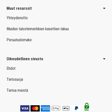
Muut resurssit
Yhteydenotto
Muiden tulostinmerkkien kasettien takuu
Peruutuslomake
Oikeudellinen sivusto
Ehdot
Tietosuoja
Tietoa meistä