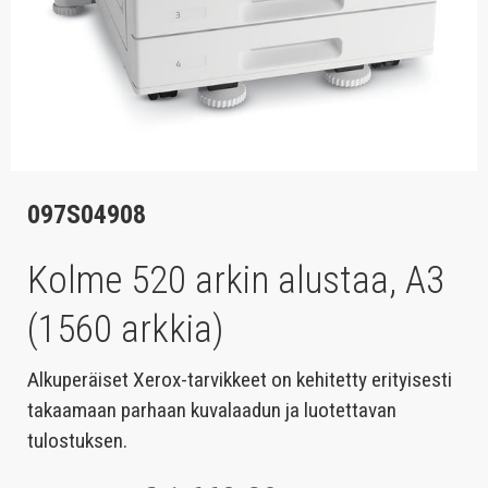
097S04908
Kolme 520 arkin alustaa, A3
(1560 arkkia)
Alkuperäiset Xerox-tarvikkeet on kehitetty erityisesti
takaamaan parhaan kuvalaadun ja luotettavan
tulostuksen.