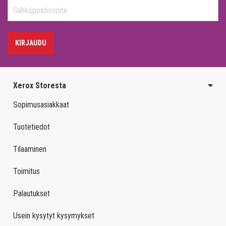
KIRJAUDU
Xerox Storesta
Sopimusasiakkaat
Tuotetiedot
Tilaaminen
Toimitus
Palautukset
Usein kysytyt kysymykset