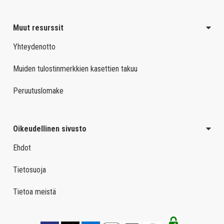
Muut resurssit
Yhteydenotto
Muiden tulostinmerkkien kasettien takuu
Peruutuslomake
Oikeudellinen sivusto
Ehdot
Tietosuoja
Tietoa meistä