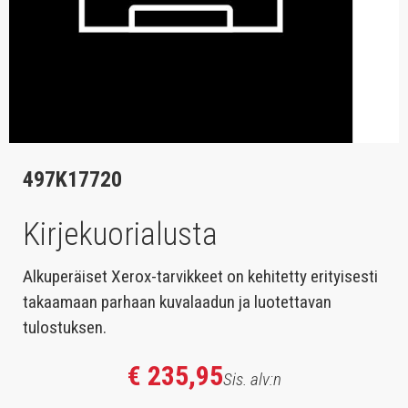
497K17720
Kirjekuorialusta
Alkuperäiset Xerox-tarvikkeet on kehitetty erityisesti
takaamaan parhaan kuvalaadun ja luotettavan
tulostuksen.
€ 235,95
Sis. alv:n