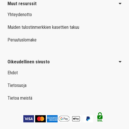
Muut resurssit
Yhteydenotto
Muiden tulostinmerkkien kasettien takuu
Peruutuslomake
Oikeudellinen sivusto
Ehdot
Tietosuoja
Tietoa meistä