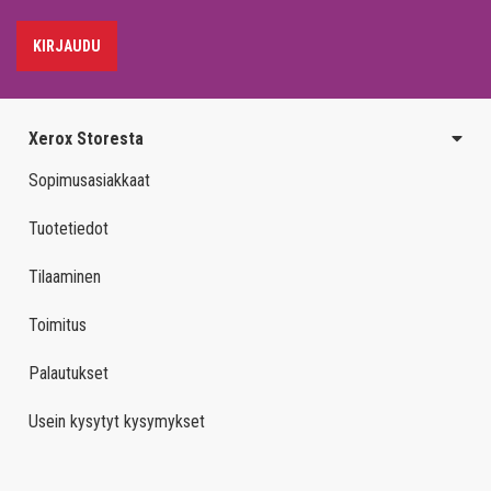
KIRJAUDU
Xerox Storesta
Sopimusasiakkaat
Tuotetiedot
Tilaaminen
Toimitus
Palautukset
Usein kysytyt kysymykset