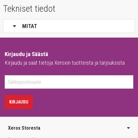
Tekniset tiedot
MITAT
Kirjaudu ja Säästä
Kirjaudu ja saat tietoja Xeroxin tuotteista ja tarjouksista
KIRJAUDU
Xerox Storesta