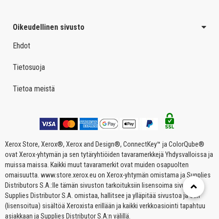
Oikeudellinen sivusto
Ehdot
Tietosuoja
Tietoa meistä
Xerox Store, Xerox®, Xerox and Design®, ConnectKey™ ja ColorQube®
ovat Xerox-yhtymän ja sen tytäryhtiöiden tavaramerkkejä Yhdysvalloissa ja
muissa maissa. Kaikki muut tavaramerkit ovat muiden osapuolten
omaisuutta. www.store.xerox.eu on Xerox-yhtymän omistama ja Supplies
Distributors S.A.:lle tämän sivuston tarkoituksiin lisensoima sivusto.
Supplies Distributor S.A. omistaa, hallitsee ja ylläpitää sivustoa ja sen
(lisensoitua) sisältöä Xeroxista erillään ja kaikki verkkoasiointi tapahtuu
asiakkaan ja Supplies Distributor S.A:n välillä.