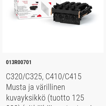
013R00701
C320/C325, C410/C415
Musta ja värillinen
kuvayksikkö (tuotto 125