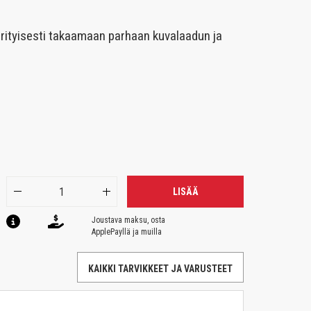
erityisesti takaamaan parhaan kuvalaadun ja
LISÄÄ
Joustava maksu, osta
ApplePayllä ja muilla
KAIKKI TARVIKKEET JA VARUSTEET