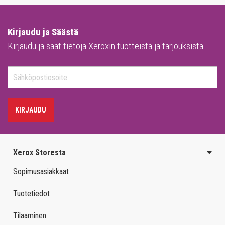
Kirjaudu ja Säästä
Kirjaudu ja saat tietoja Xeroxin tuotteista ja tarjouksista
KIRJAUDU
Xerox Storesta
Sopimusasiakkaat
Tuotetiedot
Tilaaminen