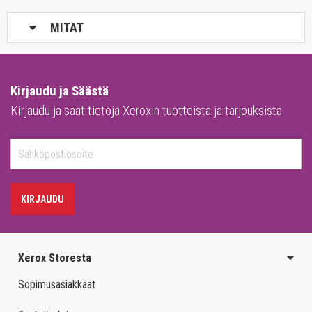
MITAT
Kirjaudu ja Säästä
Kirjaudu ja saat tietoja Xeroxin tuotteista ja tarjouksista
KIRJAUDU
Xerox Storesta
Sopimusasiakkaat