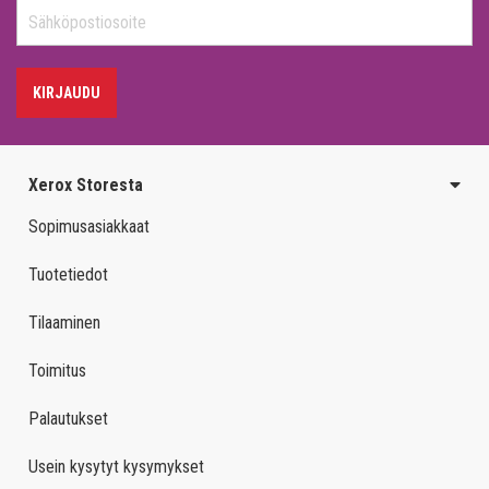
KIRJAUDU
Xerox Storesta
Sopimusasiakkaat
Tuotetiedot
Tilaaminen
Toimitus
Palautukset
Usein kysytyt kysymykset