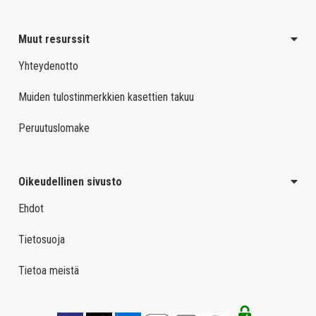
Muut resurssit
Yhteydenotto
Muiden tulostinmerkkien kasettien takuu
Peruutuslomake
Oikeudellinen sivusto
Ehdot
Tietosuoja
Tietoa meistä