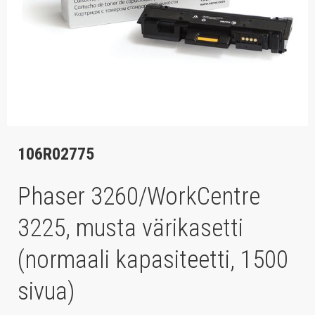
106R02775
Phaser 3260/WorkCentre
3225, musta värikasetti
(normaali kapasiteetti, 1500
sivua)