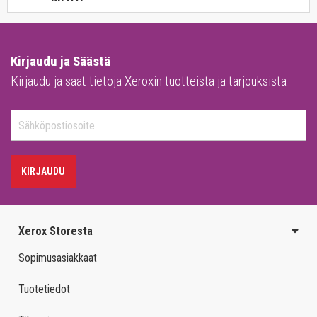
Kirjaudu ja Säästä
Kirjaudu ja saat tietoja Xeroxin tuotteista ja tarjouksista
KIRJAUDU
Xerox Storesta
Sopimusasiakkaat
Tuotetiedot