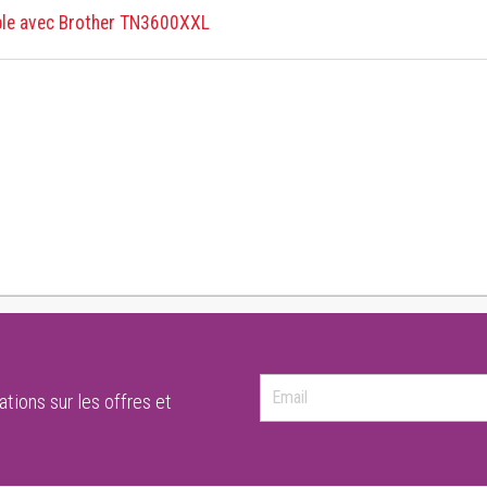
ble avec Brother TN3600XXL
tions sur les offres et