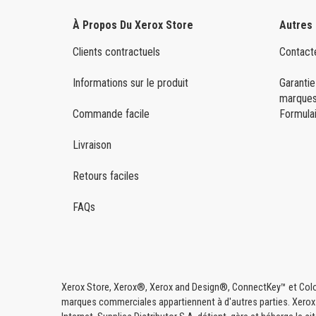
À Propos Du Xerox Store
Autres
Clients contractuels
Contact
Informations sur le produit
Garantie
marques
Commande facile
Formulai
Livraison
Retours faciles
FAQs
Xerox Store, Xerox®, Xerox and Design®, ConnectKey™ et Color
marques commerciales appartiennent à d'autres parties. Xerox Co