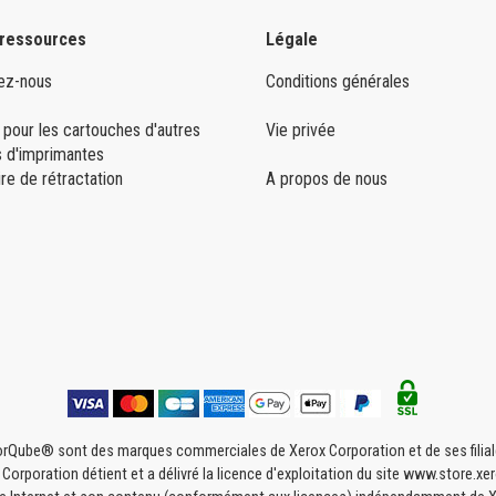
 ressources
Légale
ez-nous
Conditions générales
 pour les cartouches d'autres
Vie privée
 d'imprimantes
re de rétractation
A propos de nous
Qube® sont des marques commerciales de Xerox Corporation et de ses filiales
rporation détient et a délivré la licence d'exploitation du site www.store.xero