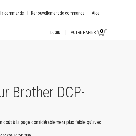
e la commande
Renouvellement de commande
Aide
0
LOGIN
VOTRE PANIER
r Brother DCP-
un coût à la page considérablement plus faible qu’avec
s Xerox® Everyday