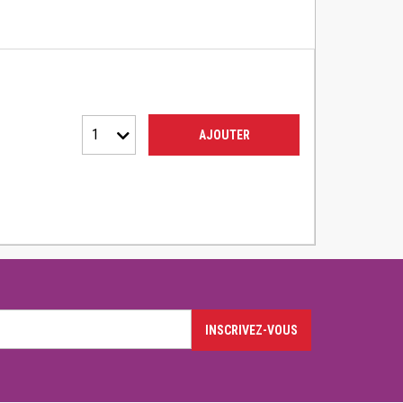
1
AJOUTER
INSCRIVEZ-VOUS