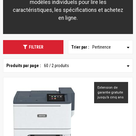
modèles individuels pour lire les
caractéristiques, les spécifications et achetez
en ligne.
FILTRER
Trier par :
Pertinence
Produits par page :
60 / 2 produits
Extension de
garantie gratuite
jusqu’à cinq ans