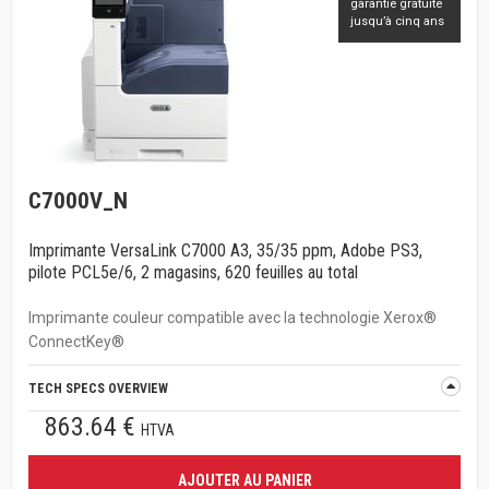
garantie gratuite
jusqu’à cinq ans
C7000V_N
Imprimante VersaLink C7000 A3, 35/35 ppm, Adobe PS3,
pilote PCL5e/6, 2 magasins, 620 feuilles au total
Imprimante couleur compatible avec la technologie Xerox®
ConnectKey®
TECH SPECS OVERVIEW
863.64 €
HTVA
AJOUTER AU PANIER