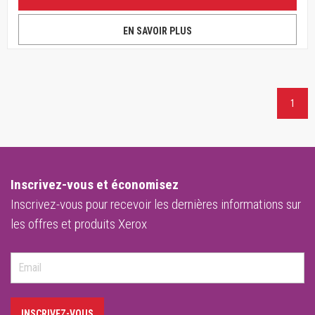
EN SAVOIR PLUS
1
Inscrivez-vous et économisez
Inscrivez-vous pour recevoir les dernières informations sur
les offres et produits Xerox
INSCRIVEZ-VOUS