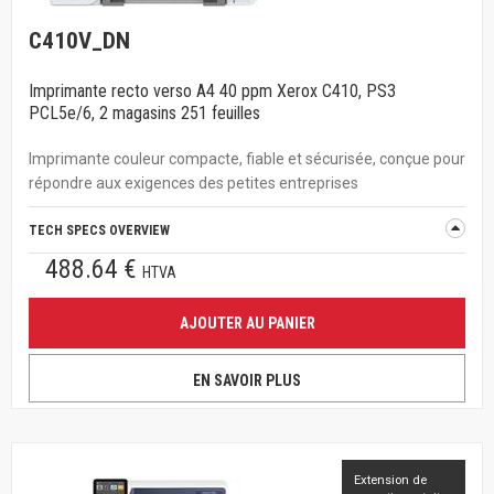
C410V_DN
Imprimante recto verso A4 40 ppm Xerox C410, PS3
PCL5e/6, 2 magasins 251 feuilles
Imprimante couleur compacte, fiable et sécurisée, conçue pour
répondre aux exigences des petites entreprises
TECH SPECS OVERVIEW
488.64 €
HTVA
AJOUTER AU PANIER
EN SAVOIR PLUS
Extension de