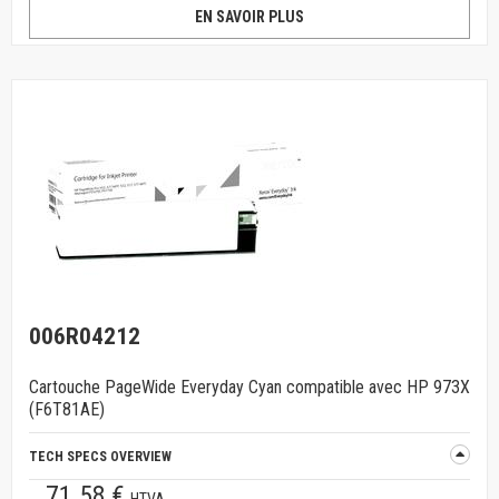
EN SAVOIR PLUS
006R04212
Cartouche PageWide Everyday Cyan compatible avec HP 973X
(F6T81AE)
TECH SPECS OVERVIEW
71.58 €