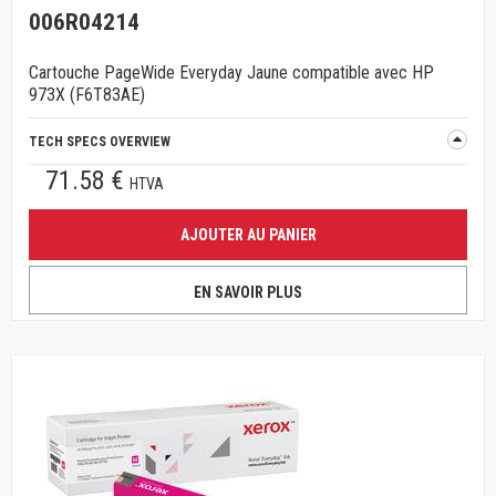
006R04214
Cartouche PageWide Everyday Jaune compatible avec HP
973X (F6T83AE)
TECH SPECS OVERVIEW
71.58 €
HTVA
AJOUTER AU PANIER
EN SAVOIR PLUS