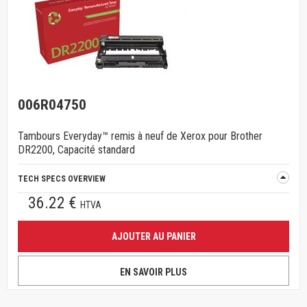
006R04750
Tambours Everyday™ remis à neuf de Xerox pour Brother
DR2200, Capacité standard
TECH SPECS OVERVIEW
36.22 €
HTVA
AJOUTER AU PANIER
EN SAVOIR PLUS