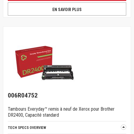
EN SAVOIR PLUS
006R04752
Tambours Everyday™ remis à neuf de Xerox pour Brother
DR2400, Capacité standard
TECH SPECS OVERVIEW