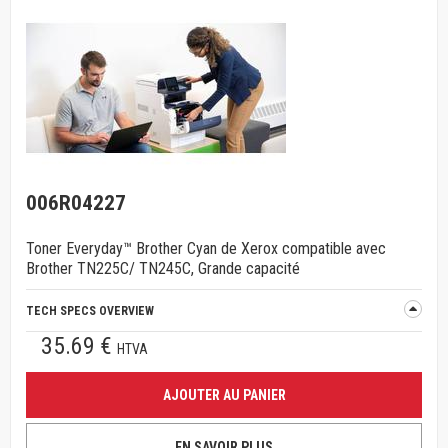
006R04227
Toner Everyday™ Brother Cyan de Xerox compatible avec
Brother TN225C/ TN245C, Grande capacité
TECH SPECS OVERVIEW
35.69 €
HTVA
AJOUTER AU PANIER
EN SAVOIR PLUS