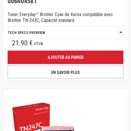
006R04581
Toner Everyday™ Brother Cyan de Xerox compatible avec
Brother TN-243C, Capacité standard
TECH SPECS OVERVIEW
21.90 €
HTVA
AJOUTER AU PANIER
EN SAVOIR PLUS