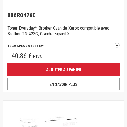
006R04760
Toner Everyday™ Brother Cyan de Xerox compatible avec
Brother TN-423C, Grande capacité
TECH SPECS OVERVIEW
40.86 €
HTVA
AJOUTER AU PANIER
EN SAVOIR PLUS