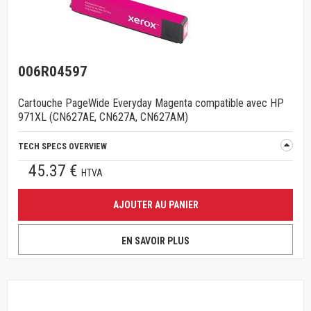
006R04597
Cartouche PageWide Everyday Magenta compatible avec HP
971XL (CN627AE, CN627A, CN627AM)
TECH SPECS OVERVIEW
45.37 €
HTVA
AJOUTER AU PANIER
EN SAVOIR PLUS