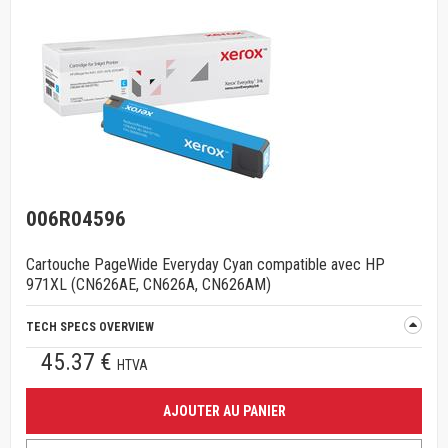
006R04596
Cartouche PageWide Everyday Cyan compatible avec HP
971XL (CN626AE, CN626A, CN626AM)
TECH SPECS OVERVIEW
45.37 €
HTVA
AJOUTER AU PANIER