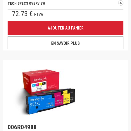
TECH SPECS OVERVIEW
72.73 €
HTVA
AJOUTER AU PANIER
EN SAVOIR PLUS
006R04988