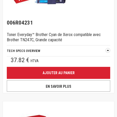
006R04231
Toner Everyday™ Brother Cyan de Xerox compatible avec
Brother TN247C, Grande capacité
TECH SPECS OVERVIEW
37.82 €
HTVA
AJOUTER AU PANIER
EN SAVOIR PLUS