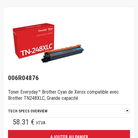
006R04876
Toner Everyday™ Brother Cyan de Xerox compatible avec
Brother TN248XLC, Grande capacité
TECH SPECS OVERVIEW
58.31 €
HTVA
AJOUTER AU PANIER