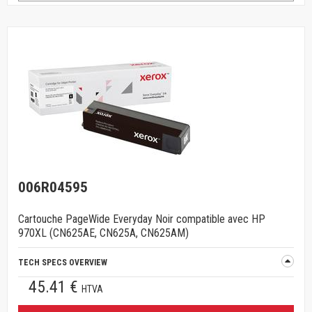
006R04595
Cartouche PageWide Everyday Noir compatible avec HP
970XL (CN625AE, CN625A, CN625AM)
TECH SPECS OVERVIEW
45.41 €
HTVA