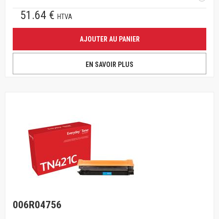
51.64 €
HTVA
AJOUTER AU PANIER
EN SAVOIR PLUS
006R04756