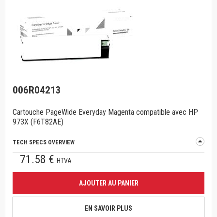
006R04213
Cartouche PageWide Everyday Magenta compatible avec HP
973X (F6T82AE)
TECH SPECS OVERVIEW
71.58 €
HTVA
AJOUTER AU PANIER
EN SAVOIR PLUS