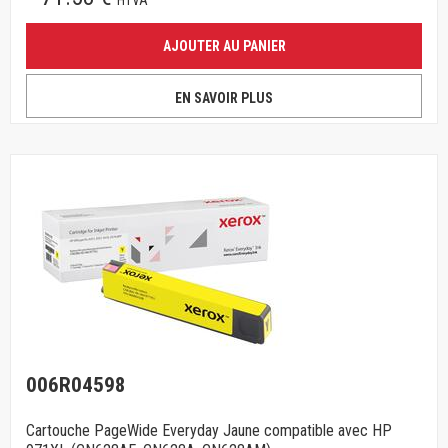
HTVA
AJOUTER AU PANIER
EN SAVOIR PLUS
006R04598
Cartouche PageWide Everyday Jaune compatible avec HP