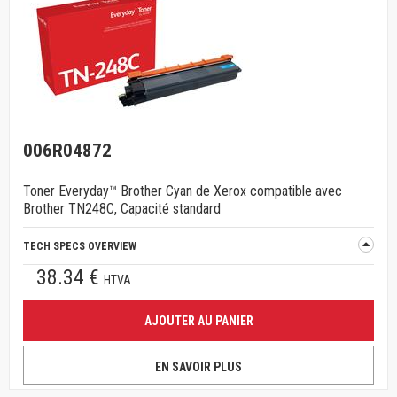
006R04872
Toner Everyday™ Brother Cyan de Xerox compatible avec
Brother TN248C, Capacité standard
TECH SPECS OVERVIEW
38.34 €
HTVA
AJOUTER AU PANIER
EN SAVOIR PLUS