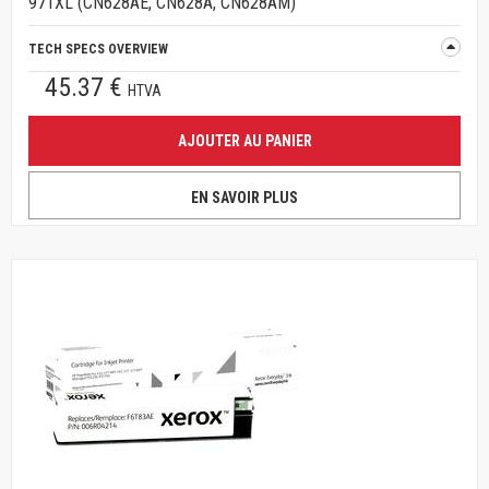
971XL (CN628AE, CN628A, CN628AM)
TECH SPECS OVERVIEW
45.37 €
HTVA
AJOUTER AU PANIER
EN SAVOIR PLUS