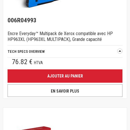
006R04993
Encre Everyday™ Multipack de Xerox compatible avec HP
HP963XL (HP963XL MULTIPACK), Grande capacité
TECH SPECS OVERVIEW
76.82 €
HTVA
AJOUTER AU PANIER
EN SAVOIR PLUS