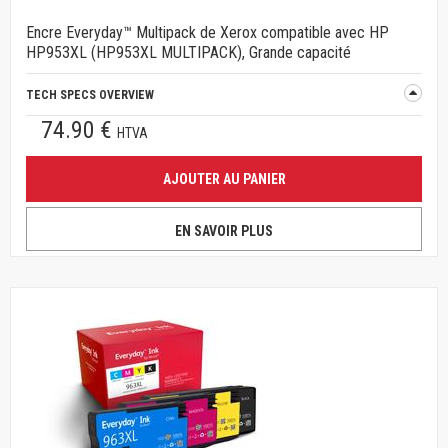
Encre Everyday™ Multipack de Xerox compatible avec HP
HP953XL (HP953XL MULTIPACK), Grande capacité
TECH SPECS OVERVIEW
74.90 €
HTVA
AJOUTER AU PANIER
EN SAVOIR PLUS