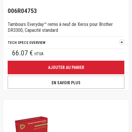
006R04753
Tambours Everyday™ remis à neuf de Xerox pour Brother
DR3300, Capacité standard
TECH SPECS OVERVIEW
66.07 €
HTVA
AJOUTER AU PANIER
EN SAVOIR PLUS