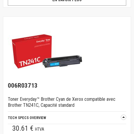
006R03713
Toner Everyday™ Brother Cyan de Xerox compatible avec
Brother TN241C, Capacité standard
TECH SPECS OVERVIEW
30.61 €
HTVA