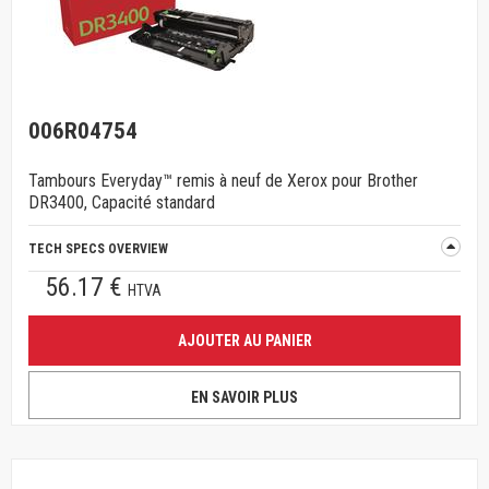
006R04754
Tambours Everyday™ remis à neuf de Xerox pour Brother
DR3400, Capacité standard
TECH SPECS OVERVIEW
56.17 €
HTVA
AJOUTER AU PANIER
EN SAVOIR PLUS