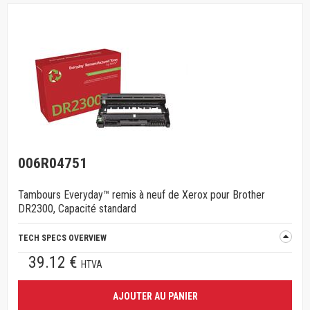
006R04751
Tambours Everyday™ remis à neuf de Xerox pour Brother
DR2300, Capacité standard
TECH SPECS OVERVIEW
39.12 €
HTVA
AJOUTER AU PANIER