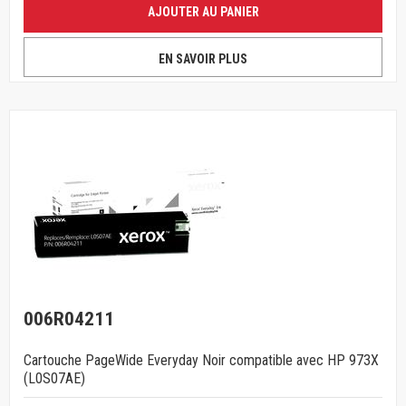
AJOUTER AU PANIER
EN SAVOIR PLUS
006R04211
Cartouche PageWide Everyday Noir compatible avec HP 973X
(L0S07AE)