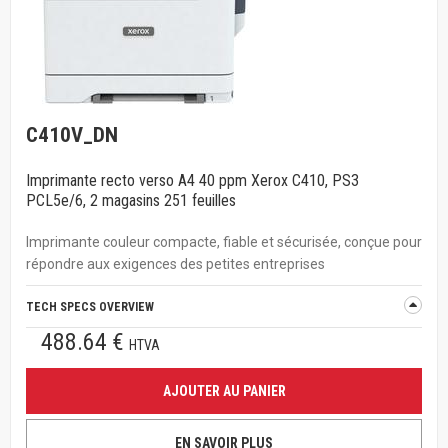
C410V_DN
Imprimante recto verso A4 40 ppm Xerox C410, PS3
PCL5e/6, 2 magasins 251 feuilles
Imprimante couleur compacte, fiable et sécurisée, conçue pour
répondre aux exigences des petites entreprises
TECH SPECS OVERVIEW
488.64 €
HTVA
AJOUTER AU PANIER
EN SAVOIR PLUS