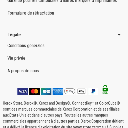
Garantie pour les cartouches d'autres marques d'imprimantes
Formulaire de rétractation
Légale
Conditions générales
Vie privée
A propos de nous
Xerox Store, Xerox®, Xerox and Design®, ConnectKey™ et ColorQube®
sont des marques commerciales de Xerox Corporation et de ses filiales
aux États-Unis et dans d'autres pays. Toutes les autres marques
commerciales appartiennent à d'autres parties. Xerox Corporation détient
et a délivré la licence d'exploitation du site www.store.xerox.eu à Supplies