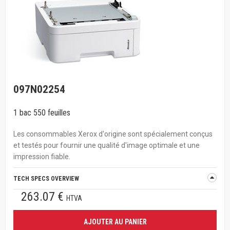
097N02254
1 bac 550 feuilles
Les consommables Xerox d'origine sont spécialement conçus
et testés pour fournir une qualité d'image optimale et une
impression fiable.
TECH SPECS OVERVIEW
263.07 €
HTVA
AJOUTER AU PANIER