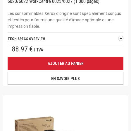
6020/6022 WorkCentre 6025/6027 (1 000 pages)
Les consommables Xerox d'origine sont spécialement conçus
et testés pour fournir une qualité d'image optimale et une
impression fiable.
TECH SPECS OVERVIEW
88.97 €
HTVA
AJOUTER AU PANIER
EN SAVOIR PLUS