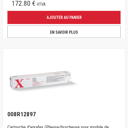
172.80 €
HTVA
AJOUTER AU PANIER
EN SAVOIR PLUS
008R12897
Cartouche d'agrafes (Plieuse/brocheuse pour module de