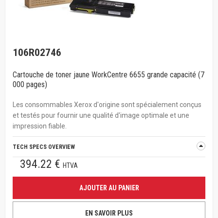
106R02746
Cartouche de toner jaune WorkCentre 6655 grande capacité (7
000 pages)
Les consommables Xerox d'origine sont spécialement conçus
et testés pour fournir une qualité d'image optimale et une
impression fiable.
TECH SPECS OVERVIEW
394.22 €
HTVA
AJOUTER AU PANIER
EN SAVOIR PLUS