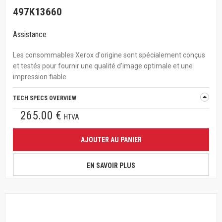
497K13660
Assistance
Les consommables Xerox d'origine sont spécialement conçus
et testés pour fournir une qualité d'image optimale et une
impression fiable.
TECH SPECS OVERVIEW
265.00 €
HTVA
AJOUTER AU PANIER
EN SAVOIR PLUS