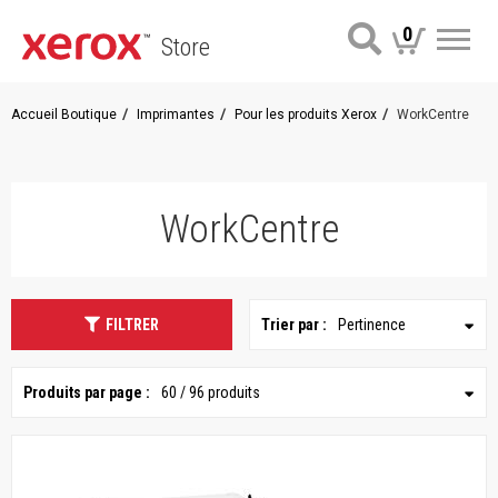
0
Store
Me
Accueil Boutique
Imprimantes
Pour les produits Xerox
WorkCentre
WorkCentre
FILTRER
Trier par :
Pertinence
Produits par page :
60 / 96 produits