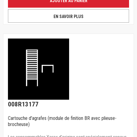
AJOUTER AU PANIER
EN SAVOIR PLUS
008R13177
Cartouche d'agrafes (module de finition BR avec plieuse-
brocheuse)