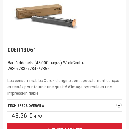
008R13061
Bac à déchets (43,000 pages) WorkCentre
7830/7835/7845/7855
Les consommables Xerox d'origine sont spécialement conçus
et testés pour fournir une qualité d'image optimale et une
impression fiable.
TECH SPECS OVERVIEW
43.26 €
HTVA