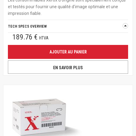
Les consommables Xerox d'origine sont spécialement conçus
et testés pour fournir une qualité d'image optimale et une
impression fiable.
TECH SPECS OVERVIEW
189.76 €
HTVA
AJOUTER AU PANIER
EN SAVOIR PLUS