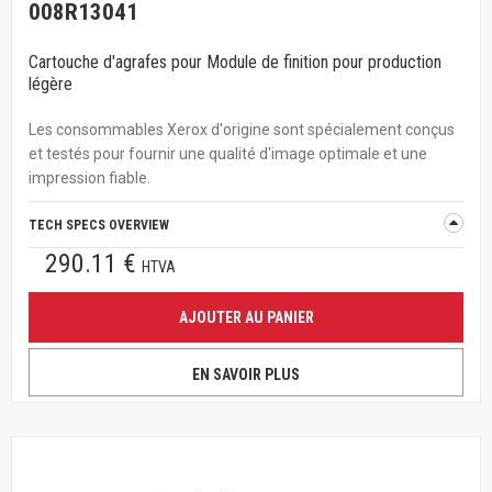
008R13041
Cartouche d'agrafes pour Module de finition pour production
légère
Les consommables Xerox d'origine sont spécialement conçus
et testés pour fournir une qualité d'image optimale et une
impression fiable.
TECH SPECS OVERVIEW
290.11 €
HTVA
AJOUTER AU PANIER
EN SAVOIR PLUS