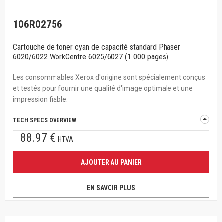
106R02756
Cartouche de toner cyan de capacité standard Phaser
6020/6022 WorkCentre 6025/6027 (1 000 pages)
Les consommables Xerox d'origine sont spécialement conçus
et testés pour fournir une qualité d'image optimale et une
impression fiable.
TECH SPECS OVERVIEW
88.97 €
HTVA
AJOUTER AU PANIER
EN SAVOIR PLUS