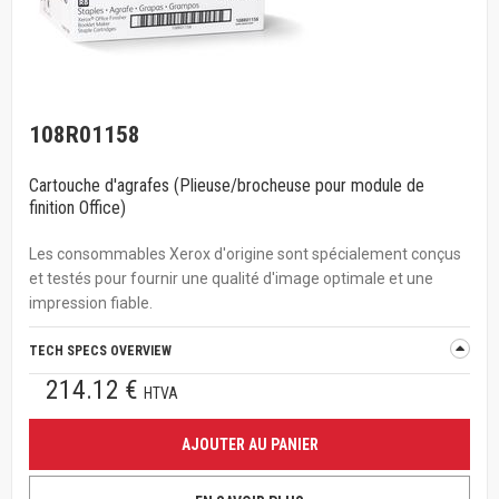
108R01158
Cartouche d'agrafes (Plieuse/brocheuse pour module de
finition Office)
Les consommables Xerox d'origine sont spécialement conçus
et testés pour fournir une qualité d'image optimale et une
impression fiable.
TECH SPECS OVERVIEW
214.12 €
HTVA
AJOUTER AU PANIER