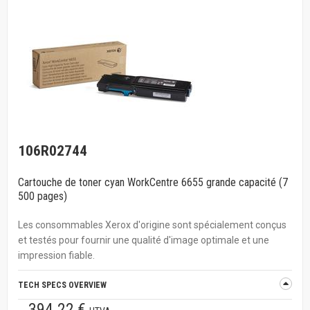
106R02744
Cartouche de toner cyan WorkCentre 6655 grande capacité (7
500 pages)
Les consommables Xerox d'origine sont spécialement conçus
et testés pour fournir une qualité d'image optimale et une
impression fiable.
TECH SPECS OVERVIEW
394.22 €