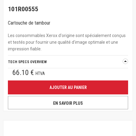
101R00555
Cartouche de tambour
Les consommables Xerox d'origine sont spécialement conçus
et testés pour fournir une qualité d'image optimale et une
impression fiable.
TECH SPECS OVERVIEW
66.10 €
HTVA
AJOUTER AU PANIER
EN SAVOIR PLUS