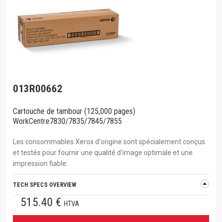
013R00662
Cartouche de tambour (125,000 pages)
WorkCentre7830/7835/7845/7855
Les consommables Xerox d'origine sont spécialement conçus
et testés pour fournir une qualité d'image optimale et une
impression fiable.
TECH SPECS OVERVIEW
515.40 €
HTVA