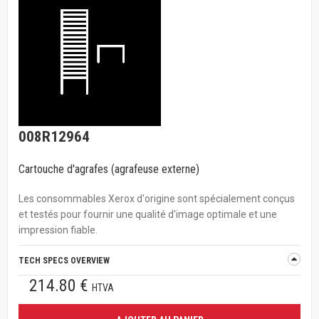
008R12964
Cartouche d'agrafes (agrafeuse externe)
Les consommables Xerox d'origine sont spécialement conçus
et testés pour fournir une qualité d'image optimale et une
impression fiable.
TECH SPECS OVERVIEW
214.80 €
HTVA