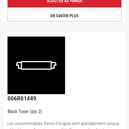
AJOUTER AU PANIER
EN SAVOIR PLUS
006R01449
Black Toner (qty 2)
Les consommables Xerox d'origine sont spécialement conçus