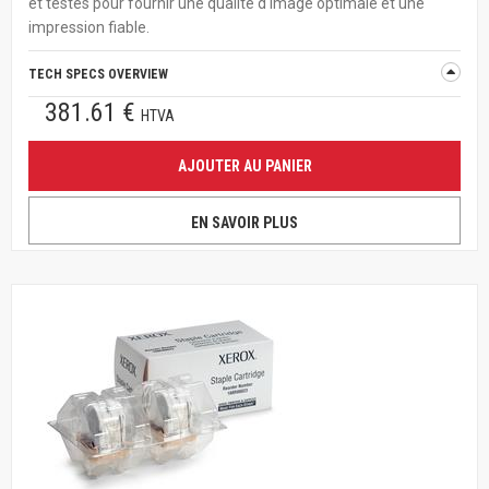
et testés pour fournir une qualité d'image optimale et une
impression fiable.
TECH SPECS OVERVIEW
381.61 €
HTVA
AJOUTER AU PANIER
EN SAVOIR PLUS