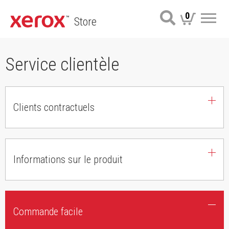
0
Store
Me
Service clientèle
Clients contractuels
Informations sur le produit
Commande facile