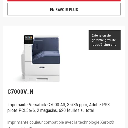
EN SAVOIR PLUS
Extension de
garantie gratuite
jusqu’à cinq ans
C7000V_N
Imprimante VersaLink C7000 A3, 35/35 ppm, Adobe PS3,
pilote PCL5e/6, 2 magasins, 620 feuilles au total
Imprimante couleur compatible avec la technologie Xerox®