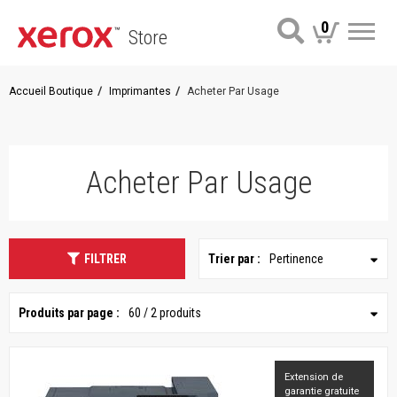
0
Store
Me
Accueil Boutique
Imprimantes
Acheter Par Usage
Acheter Par Usage
FILTRER
Trier par :
Pertinence
Produits par page :
60 / 2 produits
Extension de
garantie gratuite