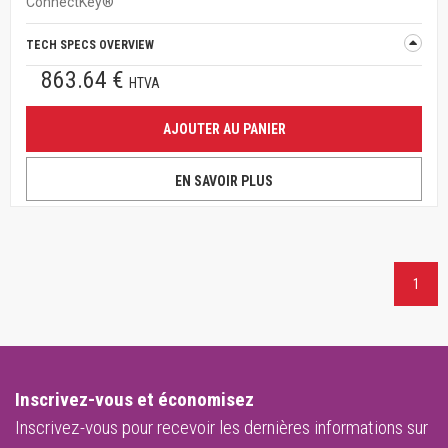
ConnectKey®
TECH SPECS OVERVIEW
863.64 €
HTVA
AJOUTER AU PANIER
EN SAVOIR PLUS
1
Inscrivez-vous et économisez
Inscrivez-vous pour recevoir les dernières informations sur