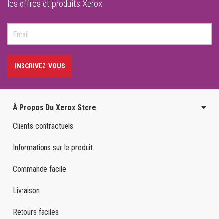
les offres et produits Xerox
INSCRIVEZ-VOUS
À Propos Du Xerox Store
Clients contractuels
Informations sur le produit
Commande facile
Livraison
Retours faciles