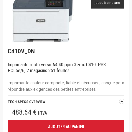
jusqu’à cinq ans
C410V_DN
Imprimante recto verso A4 40 ppm Xerox C410, PS3
PCL5e/6, 2 magasins 251 feuilles
Imprimante couleur compacte, fiable et sécurisée, conçue pour
répondre aux exigences des petites entreprises
TECH SPECS OVERVIEW
488.64 €
HTVA
AJOUTER AU PANIER