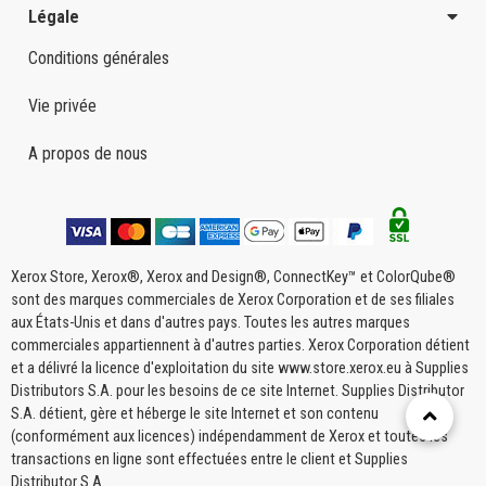
Légale
Conditions générales
Vie privée
A propos de nous
Xerox Store, Xerox®, Xerox and Design®, ConnectKey™ et ColorQube®
sont des marques commerciales de Xerox Corporation et de ses filiales
aux États-Unis et dans d'autres pays. Toutes les autres marques
commerciales appartiennent à d'autres parties. Xerox Corporation détient
et a délivré la licence d'exploitation du site www.store.xerox.eu à Supplies
Distributors S.A. pour les besoins de ce site Internet. Supplies Distributor
S.A. détient, gère et héberge le site Internet et son contenu
(conformément aux licences) indépendamment de Xerox et toutes les
transactions en ligne sont effectuées entre le client et Supplies
Distributor S.A.