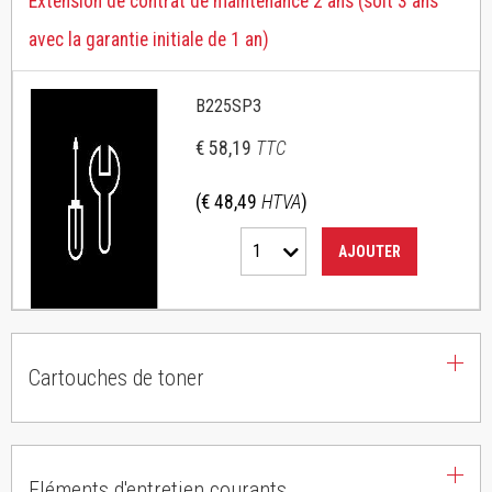
Extension de contrat de maintenance 2 ans (soit 3 ans
avec la garantie initiale de 1 an)
B225SP3
€ 58,19
TTC
(€ 48,49
HTVA
)
1
AJOUTER
Cartouches de toner
Eléments d'entretien courants