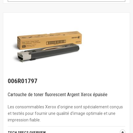
006R01797
Cartouche de toner fluorescent Argent Xerox épuisée
Les consommables Xerox d'origine sont spécialement conçus
et testés pour fournir une qualité d'image optimale et une
impression fiable.
TECH SPECS OVERVIEW