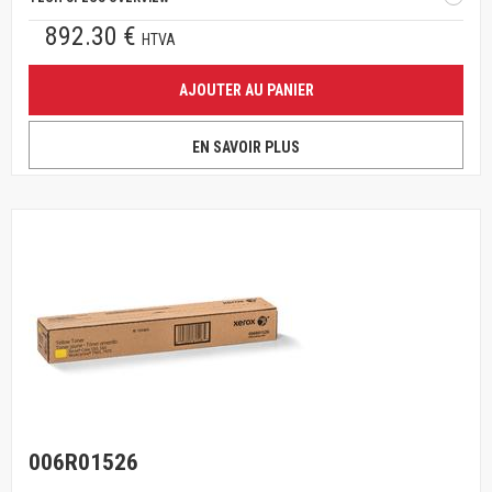
892.30 €
HTVA
AJOUTER AU PANIER
EN SAVOIR PLUS
006R01526