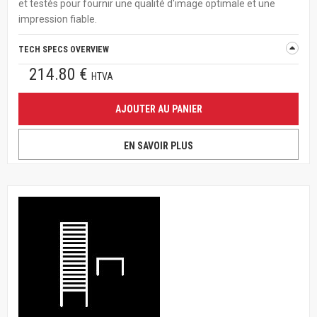
et testés pour fournir une qualité d'image optimale et une
impression fiable.
TECH SPECS OVERVIEW
214.80 €
HTVA
AJOUTER AU PANIER
EN SAVOIR PLUS