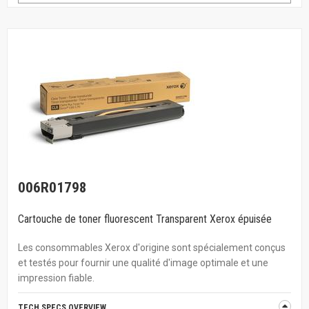
006R01798
Cartouche de toner fluorescent Transparent Xerox épuisée
Les consommables Xerox d'origine sont spécialement conçus
et testés pour fournir une qualité d'image optimale et une
impression fiable.
TECH SPECS OVERVIEW