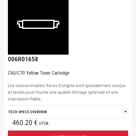
006R01658
C60/C70 Yellow Toner Cartridge
Les consommables Xerox d'origine sont spécialement conçus
et testés pour fournir une qualité d'image optimale et une
impression fiable.
TECH SPECS OVERVIEW
460.20 €
HTVA