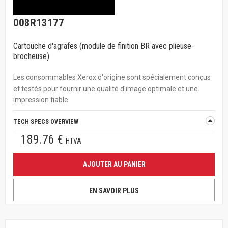
008R13177
Cartouche d'agrafes (module de finition BR avec plieuse-
brocheuse)
Les consommables Xerox d'origine sont spécialement conçus
et testés pour fournir une qualité d'image optimale et une
impression fiable.
TECH SPECS OVERVIEW
189.76 €
HTVA
AJOUTER AU PANIER
EN SAVOIR PLUS