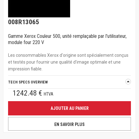
008R13065
Gamme Xerox Couleur 500, unité remplaçable par l'utilisateur,
module four 220 V
Les consommables Xerox d'origine sont spécialement conçus
et testés pour fournir une qualité d'image optimale et une
impression fiable.
TECH SPECS OVERVIEW
1242.48 €
HTVA
AJOUTER AU PANIER
EN SAVOIR PLUS