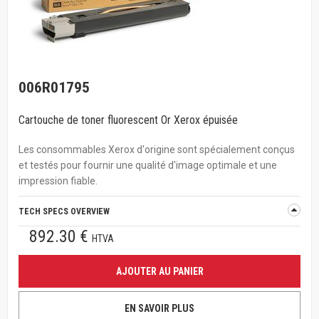
006R01795
Cartouche de toner fluorescent Or Xerox épuisée
Les consommables Xerox d'origine sont spécialement conçus
et testés pour fournir une qualité d'image optimale et une
impression fiable.
TECH SPECS OVERVIEW
892.30 €
HTVA
AJOUTER AU PANIER
EN SAVOIR PLUS