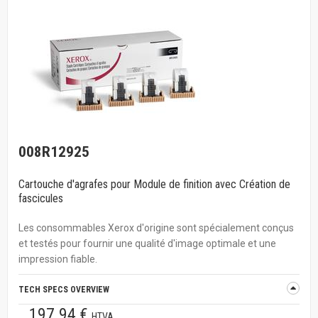
008R12925
Cartouche d'agrafes pour Module de finition avec Création de
fascicules
Les consommables Xerox d'origine sont spécialement conçus
et testés pour fournir une qualité d'image optimale et une
impression fiable.
TECH SPECS OVERVIEW
197.94 €
HTVA