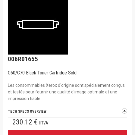
006R01655
C60/C70 Black Toner Cartridge Sold
Les consommables Xerox d'origine sont spécialement conçus
et testés pour fournir une qualité d'image optimale et une
impression fiable.
TECH SPECS OVERVIEW
230.12 €
HTVA