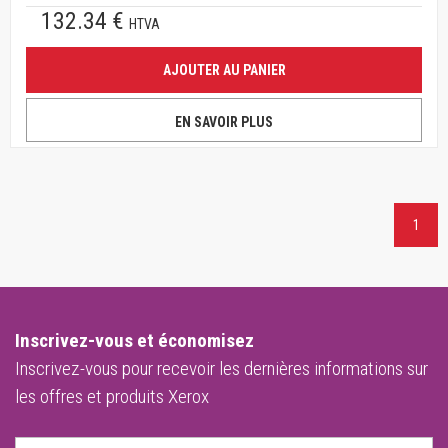
132.34 €
HTVA
AJOUTER AU PANIER
EN SAVOIR PLUS
1
Inscrivez-vous et économisez
Inscrivez-vous pour recevoir les dernières informations sur
les offres et produits Xerox