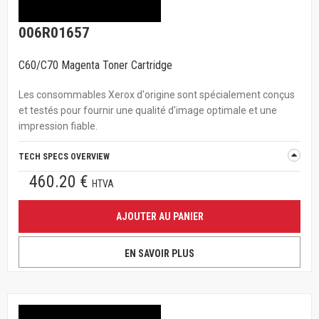
006R01657
C60/C70 Magenta Toner Cartridge
Les consommables Xerox d'origine sont spécialement conçus
et testés pour fournir une qualité d'image optimale et une
impression fiable.
TECH SPECS OVERVIEW
460.20 €
HTVA
AJOUTER AU PANIER
EN SAVOIR PLUS