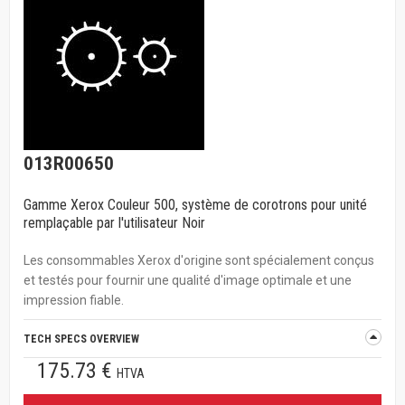
013R00650
Gamme Xerox Couleur 500, système de corotrons pour unité
remplaçable par l'utilisateur Noir
Les consommables Xerox d'origine sont spécialement conçus
et testés pour fournir une qualité d'image optimale et une
impression fiable.
TECH SPECS OVERVIEW
175.73 €
HTVA