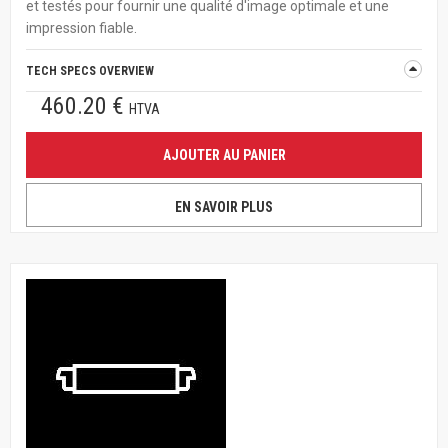
et testés pour fournir une qualité d'image optimale et une
impression fiable.
TECH SPECS OVERVIEW
460.20 €
HTVA
AJOUTER AU PANIER
EN SAVOIR PLUS