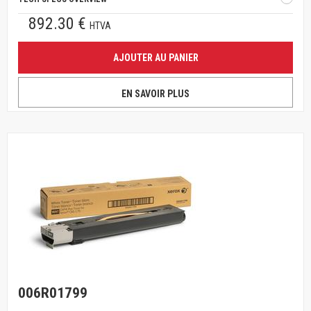
892.30 €
HTVA
AJOUTER AU PANIER
EN SAVOIR PLUS
006R01799