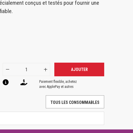
cialement conçus et testés pour fournir une
iable.
AJOUTER
Paiement flexible, achetez
avec ApplePay et autres
TOUS LES CONSOMMABLES