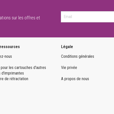
tions sur les offres et
 ressources
Légale
ez-nous
Conditions générales
 pour les cartouches d'autres
Vie privée
 d'imprimantes
re de rétractation
A propos de nous