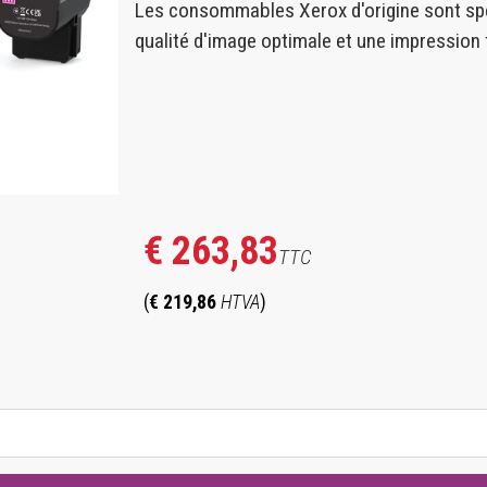
Les consommables Xerox d'origine sont spé
qualité d'image optimale et une impression f
€ 263,83
TTC
(
€ 219,86
HTVA
)