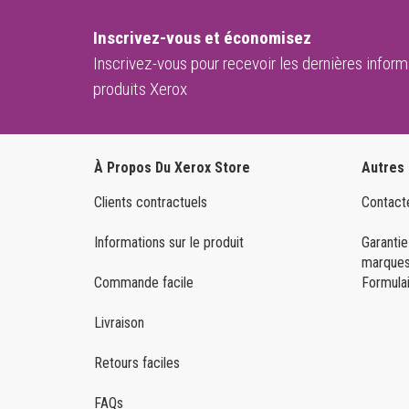
Inscrivez-vous et économisez
Inscrivez-vous pour recevoir les dernières informa
produits Xerox
À Propos Du Xerox Store
Autres
Clients contractuels
Contact
Informations sur le produit
Garantie
marques
Commande facile
Formulai
Livraison
Retours faciles
FAQs