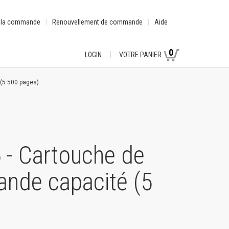
e la commande
Renouvellement de commande
Aide
0
LOGIN
VOTRE PANIER
(5 500 pages)
- Cartouche de
ande capacité (5