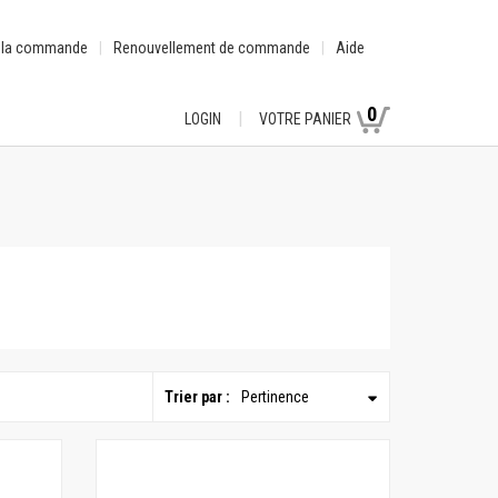
e la commande
Renouvellement de commande
Aide
0
LOGIN
VOTRE PANIER
Trier par :
Pertinence