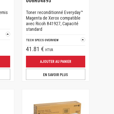
006R04893
remis
Toner reconditionné Everyday™
Magenta de Xerox compatible
avec Ricoh 841927, Capacité
standard
TECH SPECS OVERVIEW
41.81 €
HTVA
AJOUTER AU PANIER
EN SAVOIR PLUS