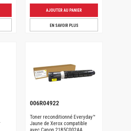
AJOUTER AU PANIER
EN SAVOIR PLUS
006R04922
Toner reconditionné Everyday™
r
Jaune de Xerox compatible
avec Canon 2185C002AA,