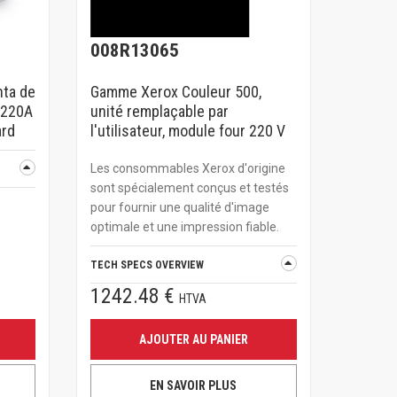
008R13065
ta de
Gamme Xerox Couleur 500,
 220A
unité remplaçable par
ard
l'utilisateur, module four 220 V
Les consommables Xerox d'origine
sont spécialement conçus et testés
pour fournir une qualité d'image
optimale et une impression fiable.
TECH SPECS OVERVIEW
1242.48 €
HTVA
AJOUTER AU PANIER
EN SAVOIR PLUS