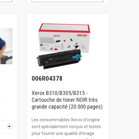
006R04378
Xerox B310/B305/B315 -
r
Cartouche de toner NOIR très
grande capacité (20 000 pages)
Les consommables Xerox d'origine
sont spécialement conçus et testés
pour fournir une qualité d'image