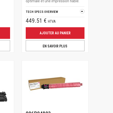
optimale et une impression fiable.
TECH SPECS OVERVIEW
449.51 €
HTVA
AJOUTER AU PANIER
EN SAVOIR PLUS