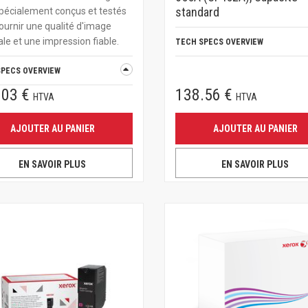
standard
pécialement conçus et testés
ournir une qualité d'image
le et une impression fiable.
TECH SPECS OVERVIEW
SPECS OVERVIEW
.03 €
138.56 €
HTVA
HTVA
AJOUTER AU PANIER
AJOUTER AU PANIER
EN SAVOIR PLUS
EN SAVOIR PLUS