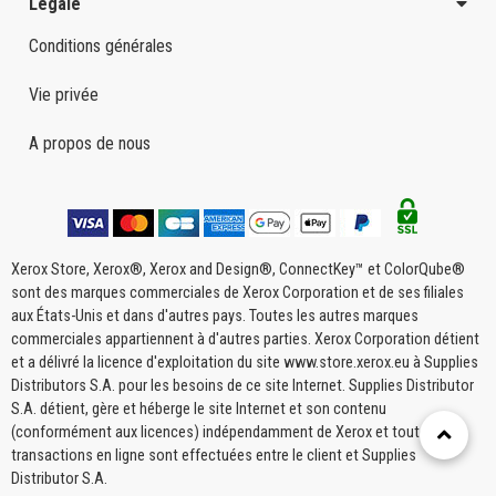
Légale
Conditions générales
Vie privée
A propos de nous
Xerox Store, Xerox®, Xerox and Design®, ConnectKey™ et ColorQube®
sont des marques commerciales de Xerox Corporation et de ses filiales
aux États-Unis et dans d'autres pays. Toutes les autres marques
commerciales appartiennent à d'autres parties. Xerox Corporation détient
et a délivré la licence d'exploitation du site www.store.xerox.eu à Supplies
Distributors S.A. pour les besoins de ce site Internet. Supplies Distributor
S.A. détient, gère et héberge le site Internet et son contenu
(conformément aux licences) indépendamment de Xerox et toutes les
transactions en ligne sont effectuées entre le client et Supplies
Distributor S.A.