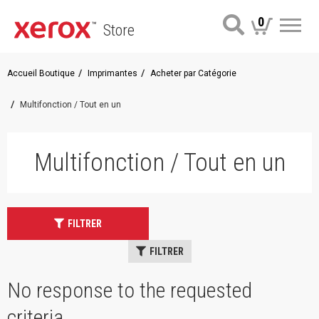
0
Store
Me
Accueil Boutique
Imprimantes
Acheter par Catégorie
Multifonction / Tout en un
Multifonction / Tout en un
FILTRER
FILTRER
No response to the requested
criteria.