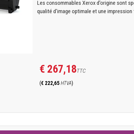
Les consommables Xerox d'origine sont spé
qualité d'image optimale et une impression f
€ 267,18
TTC
(
€ 222,65
HTVA
)