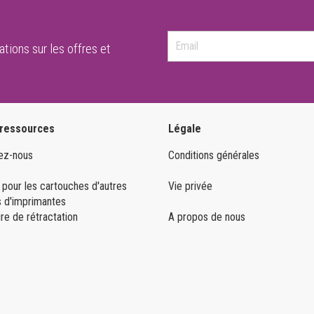
tions sur les offres et
 ressources
Légale
ez-nous
Conditions générales
 pour les cartouches d'autres
Vie privée
 d'imprimantes
re de rétractation
A propos de nous