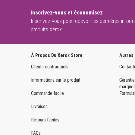
Inscrivez-vous et économisez
Inscrivez-vous pour recevoir les dernières informa
produits Xerox
À Propos Du Xerox Store
Autres
Clients contractuels
Contact
Informations sur le produit
Garantie
marques
Commande facile
Formulai
Livraison
Retours faciles
FAQs