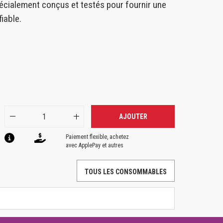
cialement conçus et testés pour fournir une
iable.
AJOUTER
Paiement flexible, achetez
avec ApplePay et autres
TOUS LES CONSOMMABLES