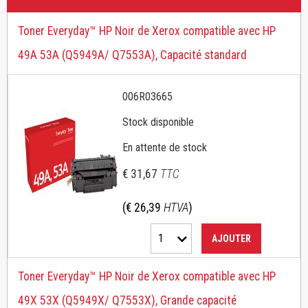
Toner Everyday™ HP Noir de Xerox compatible avec HP
49A 53A (Q5949A/ Q7553A), Capacité standard
006R03665
Stock disponible
En attente de stock
€ 31,67
TTC
(€ 26,39
HTVA
)
1
AJOUTER
Toner Everyday™ HP Noir de Xerox compatible avec HP
49X 53X (Q5949X/ Q7553X), Grande capacité