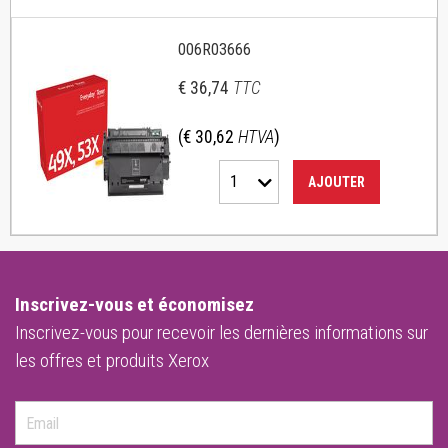
006R03666
€ 36,74
TTC
(€ 30,62
HTVA
)
1
AJOUTER
Inscrivez-vous et économisez
Inscrivez-vous pour recevoir les dernières informations sur
les offres et produits Xerox