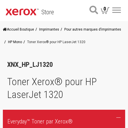
0
Store
Me
Accueil Boutique
Imprimantes
Pour autres marques d’imprimantes
HP Mono
Toner Xerox® pour HP LaserJet 1320
XNX_HP_LJ1320
Toner Xerox® pour HP
LaserJet 1320
Everyday™ Toner par Xerox®