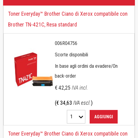
Toner Everyday™ Brother Ciano di Xerox compatibile con
Brother TN-421C, Resa standard
006R04756
Scorte disponibili
In base agli ordini da evadere/On
back-order
€ 42,25
IVA incl.
(€ 34,63
IVA escl.
)
1
AGGIUNGI
Toner Everyday™ Brother Ciano di Xerox compatibile con