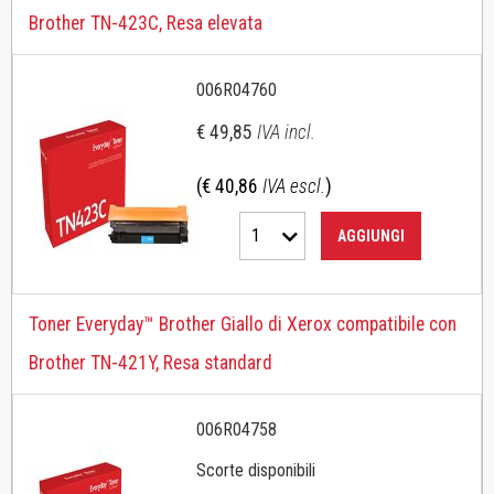
Brother TN-423C, Resa elevata
006R04760
€ 49,85
IVA incl.
(€ 40,86
IVA escl.
)
1
AGGIUNGI
Toner Everyday™ Brother Giallo di Xerox compatibile con
Brother TN-421Y, Resa standard
006R04758
Scorte disponibili