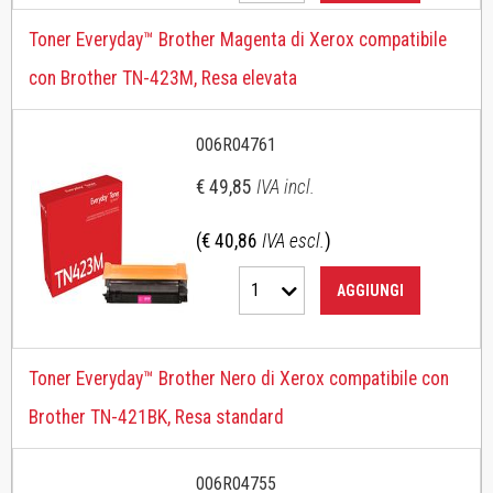
Toner Everyday™ Brother Magenta di Xerox compatibile
con Brother TN-423M, Resa elevata
006R04761
€ 49,85
IVA incl.
(€ 40,86
IVA escl.
)
1
AGGIUNGI
Toner Everyday™ Brother Nero di Xerox compatibile con
Brother TN-421BK, Resa standard
006R04755