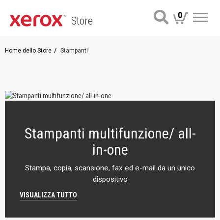
0
Store
Me
Home dello Store
Stampanti
Stampanti multifunzione/ all-
in-one
Stampa, copia, scansione, fax ed e-mail da un unico
dispositivo
VISUALIZZA TUTTO