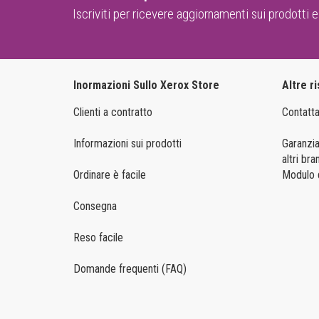
Iscriviti per ricevere aggiornamenti sui prodotti e
Inormazioni Sullo Xerox Store
Altre r
Clienti a contratto
Contatta
Informazioni sui prodotti
Garanzia
altri bra
Ordinare è facile
Modulo d
Consegna
Reso facile
Domande frequenti (FAQ)