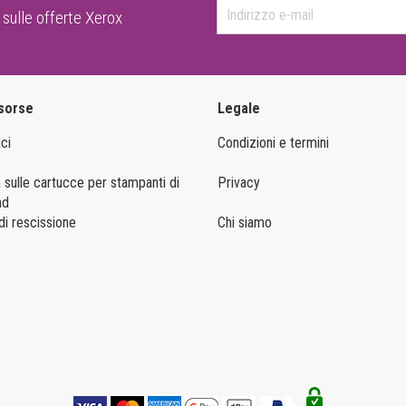
 sulle offerte Xerox
isorse
Legale
ci
Condizioni e termini
 sulle cartucce per stampanti di
Privacy
nd
i rescissione
Chi siamo