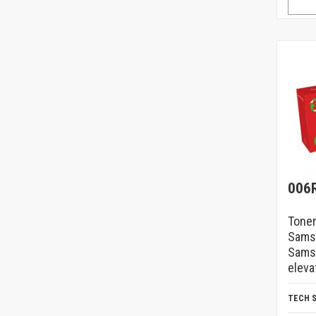
006
Toner
Samsu
Sams
eleva
TECH 