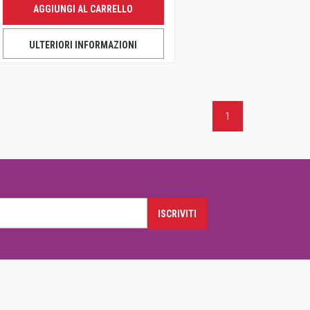
AGGIUNGI AL CARRELLO
ULTERIORI INFORMAZIONI
1
ISCRIVITI