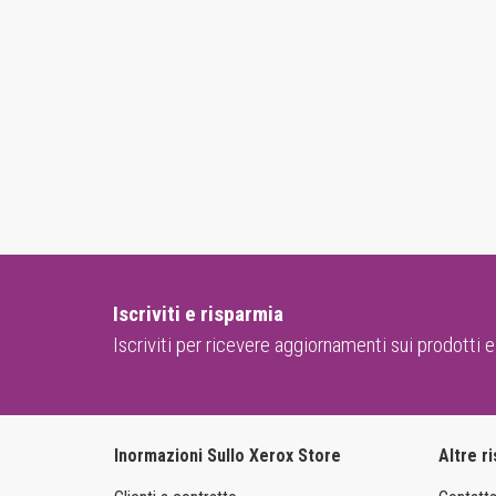
Iscriviti e risparmia
Iscriviti per ricevere aggiornamenti sui prodotti e
Inormazioni Sullo Xerox Store
Altre r