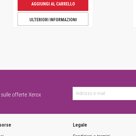
AGGIUNGI AL CARRELLO
ULTERIORI INFORMAZIONI
 sulle offerte Xerox
isorse
Legale