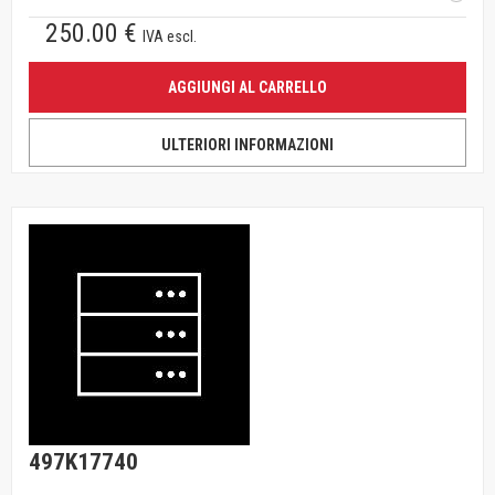
250.00 €
IVA escl.
AGGIUNGI AL CARRELLO
ULTERIORI INFORMAZIONI
497K17740