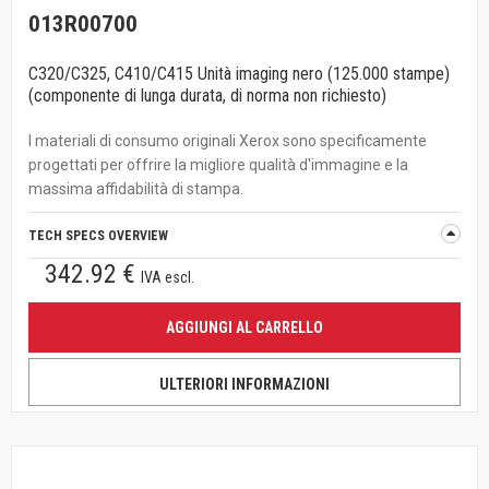
013R00700
C320/C325, C410/C415 Unità imaging nero (125.000 stampe)
(componente di lunga durata, di norma non richiesto)
I materiali di consumo originali Xerox sono specificamente
progettati per offrire la migliore qualità d'immagine e la
massima affidabilità di stampa.
TECH SPECS OVERVIEW
342.92 €
IVA escl.
AGGIUNGI AL CARRELLO
ULTERIORI INFORMAZIONI