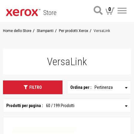
0
Store
Me
Home dello Store
Stampanti
Per prodotti Xerox
VersaLink
VersaLink
FILTRO
Ordina per :
Pertinenza
Prodotti per pagina :
60 / 199 Prodotti