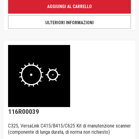
AGGIUNGI AL CARRELLO
ULTERIORI INFORMAZIONI
116R00039
C325, VersaLink C415/B415/C625 Kit di manutenzione scanner
(componente di lunga durata, di norma non richiesto)