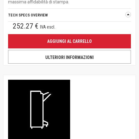
massima affidabilità di stampa.
TECH SPECS OVERVIEW
252.27 €
IVA escl.
AGGIUNGI AL CARRELLO
ULTERIORI INFORMAZIONI