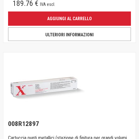
189.76 €
IVA escl.
AGGIUNGI AL CARRELLO
ULTERIORI INFORMAZIONI
008R12897
Cartuccia punti metallici (stazione di finitura per grandi volumi