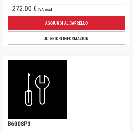
272.00 €
IVA escl.
AGGIUNGI AL CARRELLO
ULTERIORI INFORMAZIONI
B600SP3