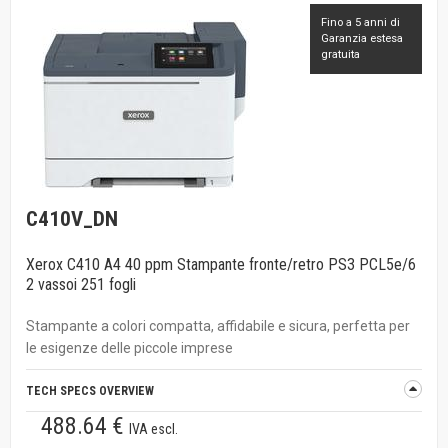
Fino a 5 anni di
Garanzia estesa
gratuita
C410V_DN
Xerox C410 A4 40 ppm Stampante fronte/retro PS3 PCL5e/6
2 vassoi 251 fogli
Stampante a colori compatta, affidabile e sicura, perfetta per
le esigenze delle piccole imprese
TECH SPECS OVERVIEW
488.64 €
IVA escl.