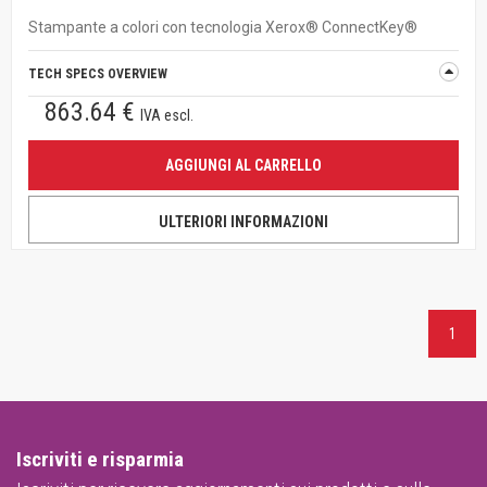
Stampante a colori con tecnologia Xerox® ConnectKey®
TECH SPECS OVERVIEW
863.64 €
IVA escl.
AGGIUNGI AL CARRELLO
ULTERIORI INFORMAZIONI
1
Iscriviti e risparmia