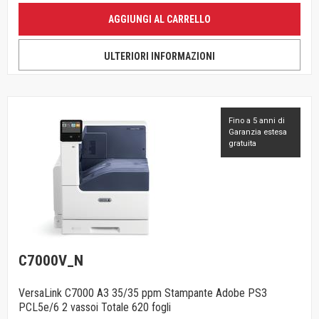
AGGIUNGI AL CARRELLO
ULTERIORI INFORMAZIONI
Fino a 5 anni di
Garanzia estesa
gratuita
C7000V_N
VersaLink C7000 A3 35/35 ppm Stampante Adobe PS3
PCL5e/6 2 vassoi Totale 620 fogli