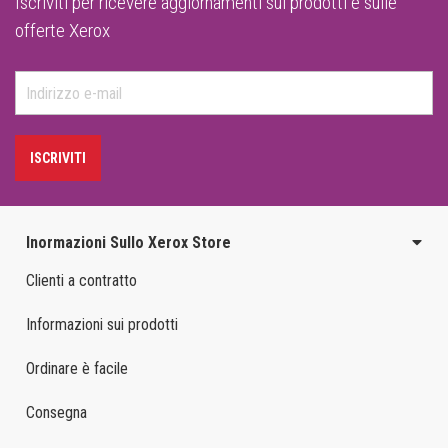
Iscriviti per ricevere aggiornamenti sui prodotti e sulle
offerte Xerox
ISCRIVITI
Inormazioni Sullo Xerox Store
Clienti a contratto
Informazioni sui prodotti
Ordinare è facile
Consegna