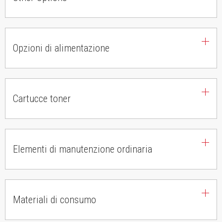
Opzioni di alimentazione
Cartucce toner
Elementi di manutenzione ordinaria
Materiali di consumo