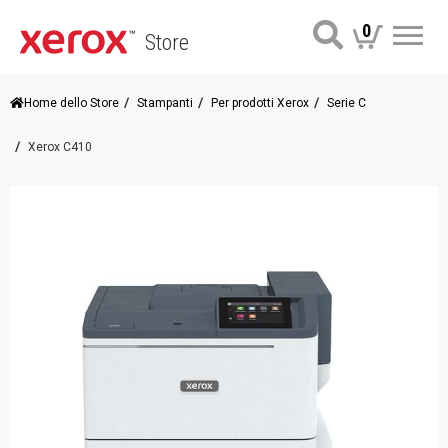
0
Store
Me
Home dello Store
Stampanti
Per prodotti Xerox
Serie C
Xerox C410