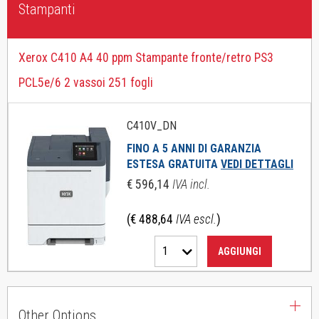
Stampanti
Xerox C410 A4 40 ppm Stampante fronte/retro PS3
PCL5e/6 2 vassoi 251 fogli
C410V_DN
FINO A 5 ANNI DI GARANZIA
ESTESA GRATUITA
VEDI DETTAGLI
€ 596,14
IVA incl.
(€ 488,64
IVA escl.
)
1
AGGIUNGI
Other Options