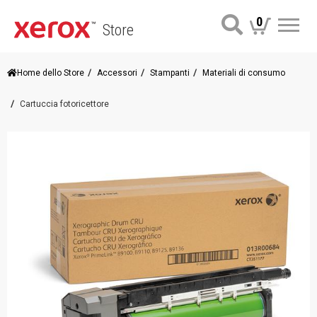
0
Store
Me
Home dello Store
Accessori
Stampanti
Materiali di consumo
Cartuccia fotoricettore