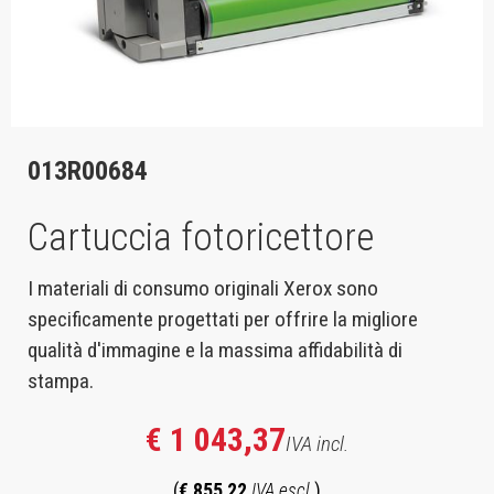
013R00684
Cartuccia fotoricettore
I materiali di consumo originali Xerox sono
specificamente progettati per offrire la migliore
qualità d'immagine e la massima affidabilità di
stampa.
€ 1 043,37
IVA incl.
(
€ 855,22
IVA escl.
)