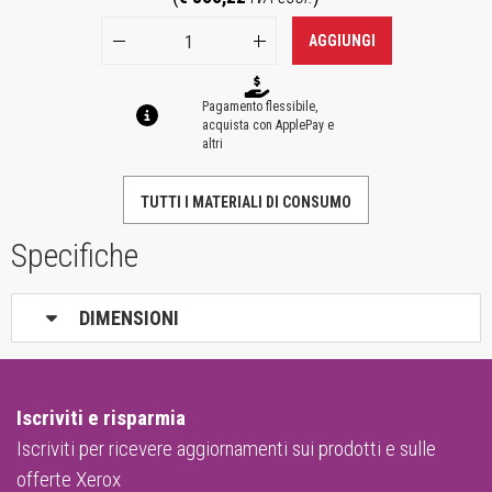
AGGIUNGI
Pagamento flessibile,
acquista con ApplePay e
altri
TUTTI I MATERIALI DI CONSUMO
Specifiche
DIMENSIONI
Iscriviti e risparmia
Iscriviti per ricevere aggiornamenti sui prodotti e sulle
offerte Xerox