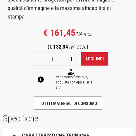
qualità d'immagine e la massima affidabilità di
stampa.
€ 161,45
IVA incl.
(
€ 132,34
IVA escl.
)
AGGIUNGI
Pagamento flessibile,
acquista con ApplePay e
altri
TUTTI I MATERIALI DI CONSUMO
Specifiche
CARATTERISTICHE TECNICHE