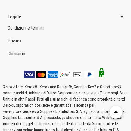
Legale
Condizioni e termini
Privacy
Chi siamo
Xerox Store, Xerox®, Xerox and Design®, ConnectKey™ e ColorQube®
sono marchi di fabbrica di Xerox Corporation e delle sue affiliate negli Stati
Uniti e in altri Paesi. Tutti gli altri marchi di fabbrica sono proprietà di terzi.
Xerox Corporation possiede e garantisce la licenza per
www.store.xerox.eu a Supplies Distributors S.A. agli scopi di tale sito Web.
Supplies Distributor S.A. possiede, gestisce e ospita il sito Web e i suoi
contenuti (soggetti a licenze) indipendentemente da Xerox e tutte le
transazioni online hanno luogo tra il cliente e Supplies Distributor S.A.