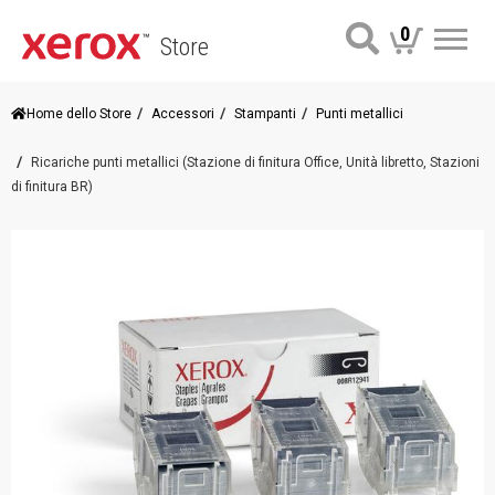
0
Store
Me
Home dello Store
Accessori
Stampanti
Punti metallici
Ricariche punti metallici (Stazione di finitura Office, Unità libretto, Stazioni
di finitura BR)