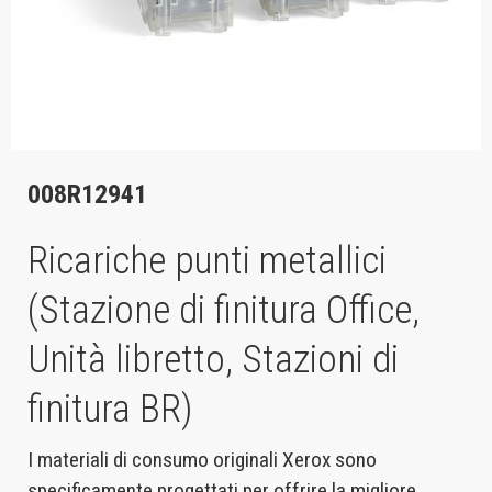
008R12941
Ricariche punti metallici
(Stazione di finitura Office,
Unità libretto, Stazioni di
finitura BR)
I materiali di consumo originali Xerox sono
specificamente progettati per offrire la migliore