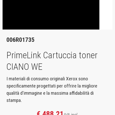
006R01735
PrimeLink Cartuccia toner
CIANO WE
I materiali di consumo originali Xerox sono
specificamente progettati per offrire la migliore
qualità d'immagine e la massima affidabilità di
stampa.
€ 488,21
IVA incl.