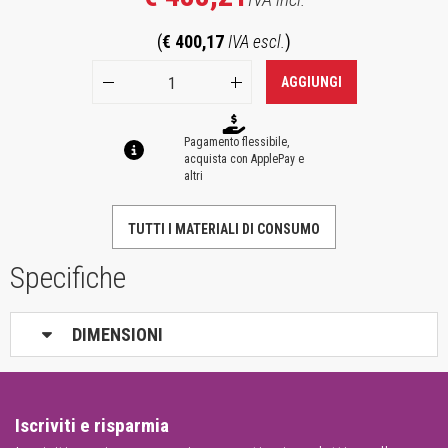
(
€ 400,17
IVA escl.
)
AGGIUNGI
Pagamento flessibile,
acquista con ApplePay e
altri
TUTTI I MATERIALI DI CONSUMO
Specifiche
DIMENSIONI
Iscriviti e risparmia