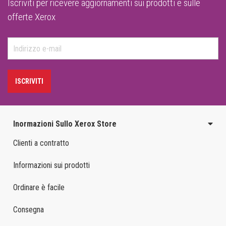
Iscriviti per ricevere aggiornamenti sui prodotti e sulle
offerte Xerox
ISCRIVITI
Inormazioni Sullo Xerox Store
Clienti a contratto
Informazioni sui prodotti
Ordinare è facile
Consegna