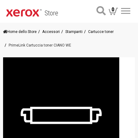
0
Store
Me
Home dello Store
Accessori
Stampanti
Cartucce toner
PrimeLink Cartuccia toner CIANO WE