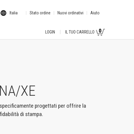
Italia
Stato ordine
Nuovi ordinativi
Aiuto
0
LOGIN
IL TUO CARRELLO
 NA/XE
specificamente progettati per offrire la
idabilità di stampa.