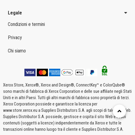
Legale
Condizioni e termini
Privacy
Chi siamo
Xerox Store, Xerox®, Xerox and Design®, ConnectKey™ e ColorQube®
sono marchi di fabbrica di Xerox Corporation e delle sue affiliate negli Stati
Uniti e in altri Paesi. Tutti gli altri marchi di fabbrica sono proprietà di terzi.
Xerox Corporation possiede e garantisce la licenza per
www.store.xerox.eu a Supplies Distributors S.A. agli scopi di tale sito Web.
Supplies Distributor S.A. possiede, gestisce e ospita il sito Web e i suoi
contenuti (soggetti a licenze) indipendentemente da Xerox e tutte le
transazioni online hanno luogo tra il cliente e Supplies Distributor S.A.