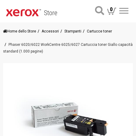
0
Store
Me
Home dello Store
Accessori
Stampanti
Cartucce toner
Phaser 6020/6022 WorkCentre 6025/6027 Cartuccia toner Giallo capacità
standard (1.000 pagine)