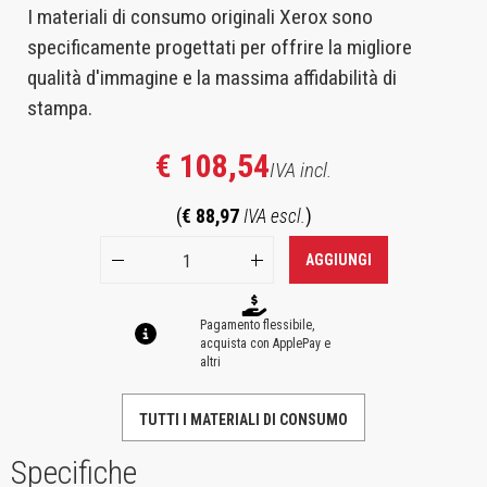
I materiali di consumo originali Xerox sono
specificamente progettati per offrire la migliore
qualità d'immagine e la massima affidabilità di
stampa.
€ 108,54
IVA incl.
(
€ 88,97
IVA escl.
)
AGGIUNGI
Pagamento flessibile,
acquista con ApplePay e
altri
TUTTI I MATERIALI DI CONSUMO
Specifiche