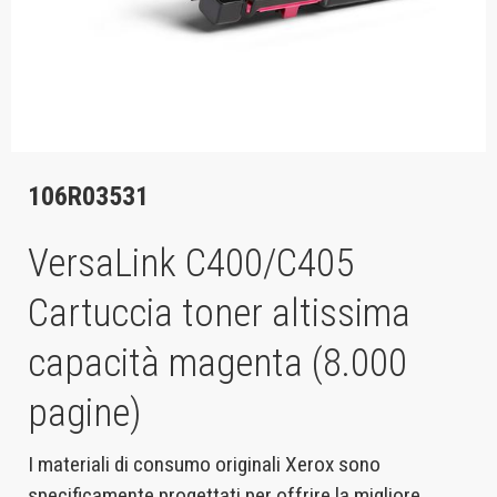
106R03531
VersaLink C400/C405
Cartuccia toner altissima
capacità magenta (8.000
pagine)
I materiali di consumo originali Xerox sono
specificamente progettati per offrire la migliore