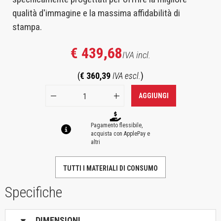
qualità d'immagine e la massima affidabilità di
stampa.
€ 439,68
IVA incl.
(
€ 360,39
IVA escl.
)
AGGIUNGI
Pagamento flessibile,
acquista con ApplePay e
altri
TUTTI I MATERIALI DI CONSUMO
Specifiche
DIMENSIONI