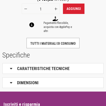
AGGIUNGI
Pagamento flessibile,
acquista con ApplePay e
altri
TUTTI I MATERIALI DI CONSUMO
Specifiche
CARATTERISTICHE TECNICHE
DIMENSIONI
Iscriviti e risparmia