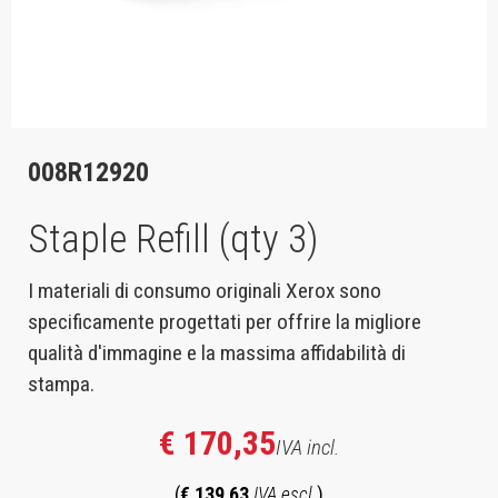
008R12920
Staple Refill (qty 3)
I materiali di consumo originali Xerox sono
specificamente progettati per offrire la migliore
qualità d'immagine e la massima affidabilità di
stampa.
€ 170,35
IVA incl.
(
€ 139,63
IVA escl.
)