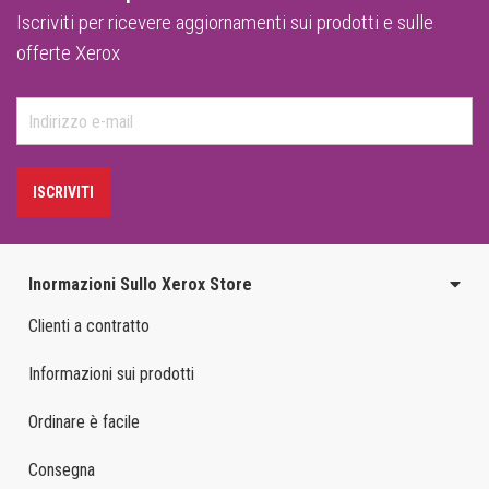
Iscriviti per ricevere aggiornamenti sui prodotti e sulle
offerte Xerox
ISCRIVITI
Inormazioni Sullo Xerox Store
Clienti a contratto
Informazioni sui prodotti
Ordinare è facile
Consegna