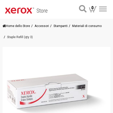
0
Store
Me
Home dello Store
Accessori
Stampanti
Materiali di consumo
Staple Refill (qty 3)