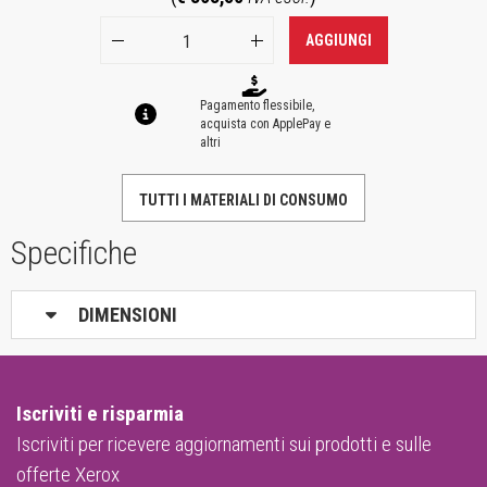
AGGIUNGI
Pagamento flessibile,
acquista con ApplePay e
altri
TUTTI I MATERIALI DI CONSUMO
Specifiche
DIMENSIONI
Iscriviti e risparmia
Iscriviti per ricevere aggiornamenti sui prodotti e sulle
offerte Xerox