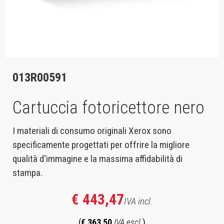
013R00591
Cartuccia fotoricettore nero
I materiali di consumo originali Xerox sono
specificamente progettati per offrire la migliore
qualità d'immagine e la massima affidabilità di
stampa.
€ 443,47
IVA incl.
(
€ 363,50
IVA escl.
)