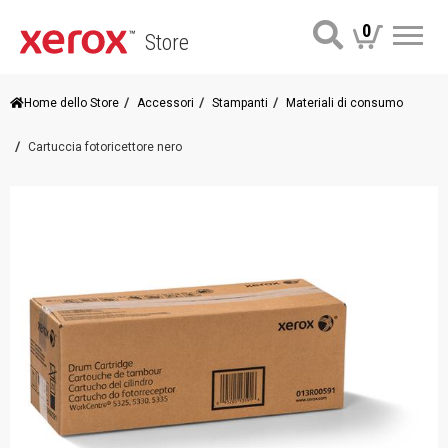
0
Store
Me
Home dello Store
Accessori
Stampanti
Materiali di consumo
Cartuccia fotoricettore nero