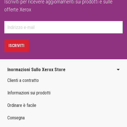
Iscriviti per ricevere aggiornamenti sui prodotti e sulle
offerte Xerox
ISCRIVITI
Inormazioni Sullo Xerox Store
Clienti a contratto
Informazioni sui prodotti
Ordinare è facile
Consegna