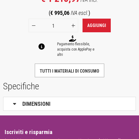
(
€ 995,06
IVA escl.
)
AGGIUNGI
Pagamento flessibile,
acquista con ApplePay e
altri
TUTTI I MATERIALI DI CONSUMO
Specifiche
DIMENSIONI
Iscriviti e risparmia