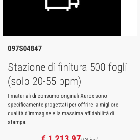
097S04847
Stazione di finitura 500 fogli
(solo 20-55 ppm)
I materiali di consumo originali Xerox sono
specificamente progettati per offrire la migliore
qualità d'immagine e la massima affidabilità di
stampa.
€ 1 213,97
IVA incl.