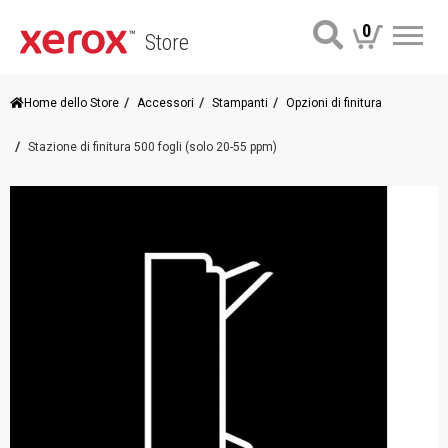
0
Store
Me
Home dello Store
Accessori
Stampanti
Opzioni di finitura
Stazione di finitura 500 fogli (solo 20-55 ppm)