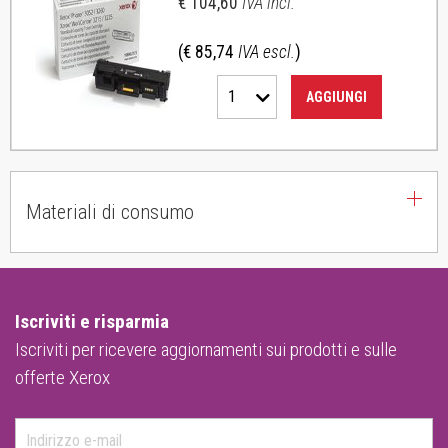
€ 104,60
IVA incl.
(€ 85,74
IVA escl.
)
1
AGGIUNGI
Materiali di consumo
Iscriviti e risparmia
Iscriviti per ricevere aggiornamenti sui prodotti e sulle
offerte Xerox