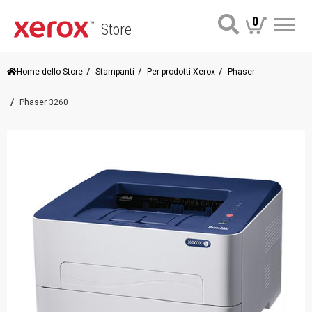
0
Store
Me
Home dello Store
Stampanti
Per prodotti Xerox
Phaser
Phaser 3260