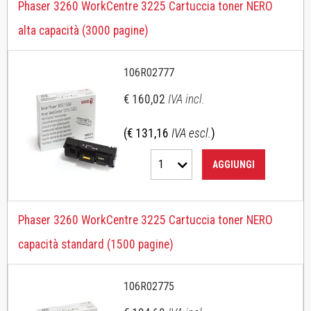
Phaser 3260 WorkCentre 3225 Cartuccia toner NERO
alta capacità (3000 pagine)
106R02777
€ 160,02
IVA incl.
(€ 131,16
IVA escl.
)
1
AGGIUNGI
Phaser 3260 WorkCentre 3225 Cartuccia toner NERO
capacità standard (1500 pagine)
106R02775