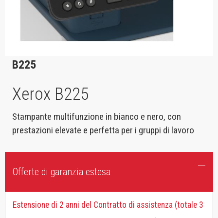
B225
Xerox B225
Stampante multifunzione in bianco e nero, con
prestazioni elevate e perfetta per i gruppi di lavoro
Offerte di garanzia estesa
Estensione di 2 anni del Contratto di assistenza (totale 3