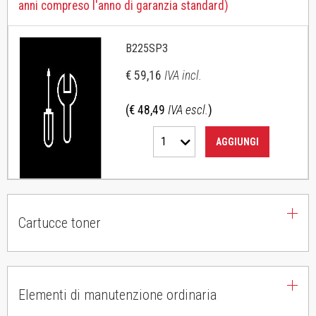
anni compreso l'anno di garanzia standard)
B225SP3
€ 59,16
IVA incl.
(€ 48,49
IVA escl.
)
1
AGGIUNGI
Cartucce toner
Elementi di manutenzione ordinaria