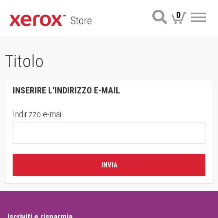
0
Store
Me
Titolo
INSERIRE L'INDIRIZZO E-MAIL
Indirizzo e-mail
INVIA
Iscriviti e risparmia