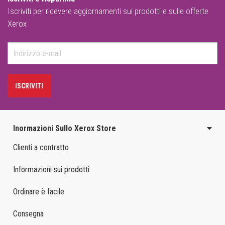
Iscriviti per ricevere aggiornamenti sui prodotti e sulle offerte
Xerox
ISCRIVITI
Inormazioni Sullo Xerox Store
Clienti a contratto
Informazioni sui prodotti
Ordinare è facile
Consegna