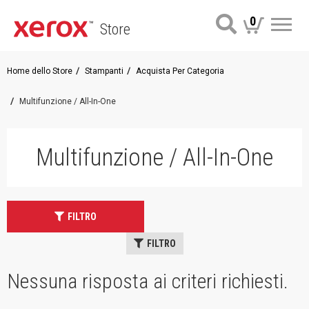
0
Store
Me
Home dello Store
Stampanti
Acquista Per Categoria
Multifunzione / All-In-One
Multifunzione / All-In-One
FILTRO
FILTRO
Nessuna risposta ai criteri richiesti.