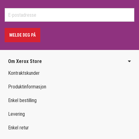
MELDE DEG PÅ
Om Xerox Store
Kontraktskunder
Produktinformasjon
Enkel bestilling
Levering
Enkel retur