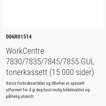
006R01514
WorkCentre
7830/7835/7845/7855 GUL
tonerkassett (15 000 sider)
Xerox forbruksartikler og tilbehør er spesielt
utformet for å gi deg best mulig bildekvalitet og
pålitelig utskrift.