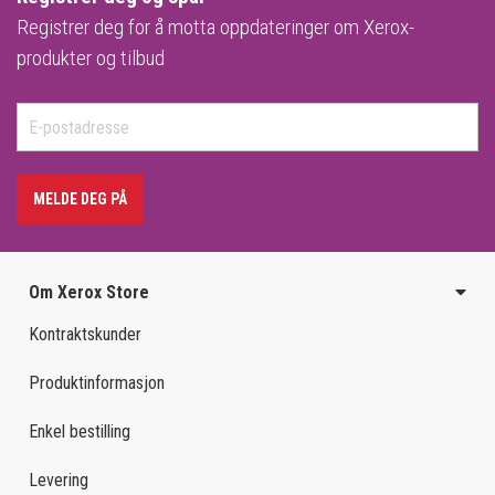
Registrer deg for å motta oppdateringer om Xerox-
produkter og tilbud
MELDE DEG PÅ
Om Xerox Store
Kontraktskunder
Produktinformasjon
Enkel bestilling
Levering