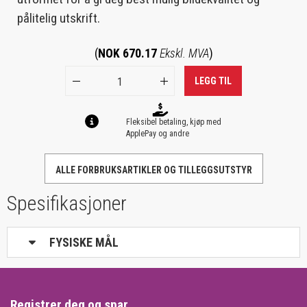
pålitelig utskrift.
(
NOK 670.17
Ekskl. MVA
)
LEGG TIL
Fleksibel betaling, kjøp med
ApplePay og andre
ALLE FORBRUKSARTIKLER OG TILLEGGSUTSTYR
Spesifikasjoner
FYSISKE MÅL
Registrer deg og spar