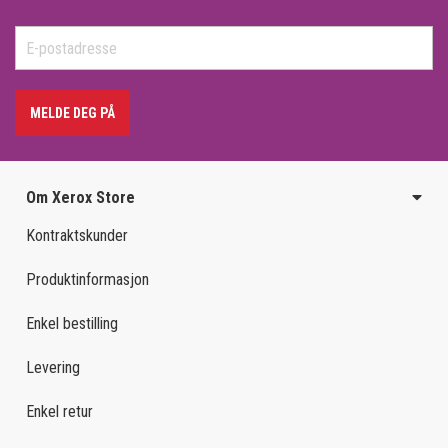
MELDE DEG PÅ
Om Xerox Store
Kontraktskunder
Produktinformasjon
Enkel bestilling
Levering
Enkel retur