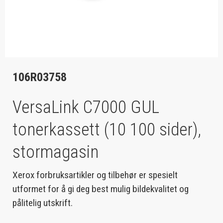
106R03758
VersaLink C7000 GUL
tonerkassett (10 100 sider),
stormagasin
Xerox forbruksartikler og tilbehør er spesielt
utformet for å gi deg best mulig bildekvalitet og
pålitelig utskrift.