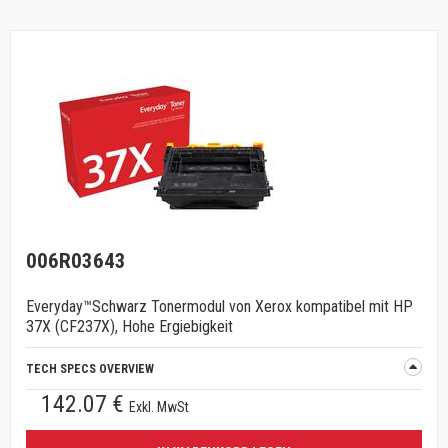
006R03643
Everyday™Schwarz Tonermodul von Xerox kompatibel mit HP
37X (CF237X), Hohe Ergiebigkeit
TECH SPECS OVERVIEW
142.07 €
Exkl. MwSt