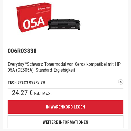
006R03838
Everyday™Schwarz Tonermodul von Xerox kompatibel mit HP
05A (CE505A), Standard-Ergiebigkeit
TECH SPECS OVERVIEW
24.27 €
Exkl. MwSt
IN WARENKORB LEGEN
WEITERE INFORMATIONEN