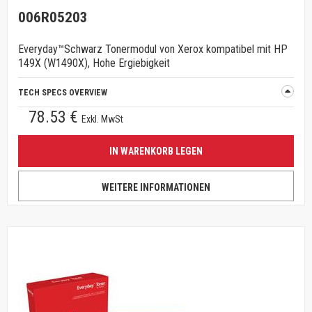
006R05203
Everyday™Schwarz Tonermodul von Xerox kompatibel mit HP
149X (W1490X), Hohe Ergiebigkeit
TECH SPECS OVERVIEW
78.53 €
Exkl. MwSt
IN WARENKORB LEGEN
WEITERE INFORMATIONEN