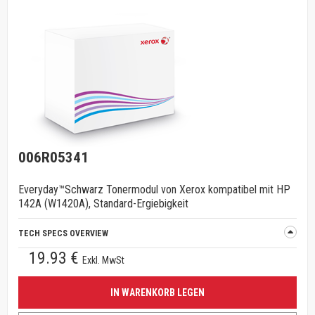
006R05341
Everyday™Schwarz Tonermodul von Xerox kompatibel mit HP
142A (W1420A), Standard-Ergiebigkeit
TECH SPECS OVERVIEW
19.93 €
Exkl. MwSt
IN WARENKORB LEGEN