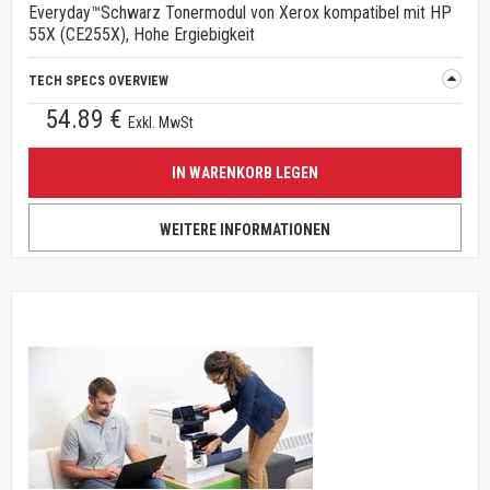
Everyday™Schwarz Tonermodul von Xerox kompatibel mit HP
55X (CE255X), Hohe Ergiebigkeit
TECH SPECS OVERVIEW
54.89 €
Exkl. MwSt
IN WARENKORB LEGEN
WEITERE INFORMATIONEN