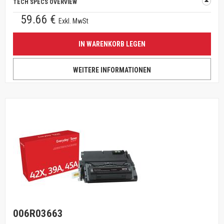
TECH SPECS OVERVIEW
59.66 €
Exkl. MwSt
IN WARENKORB LEGEN
WEITERE INFORMATIONEN
006R03663