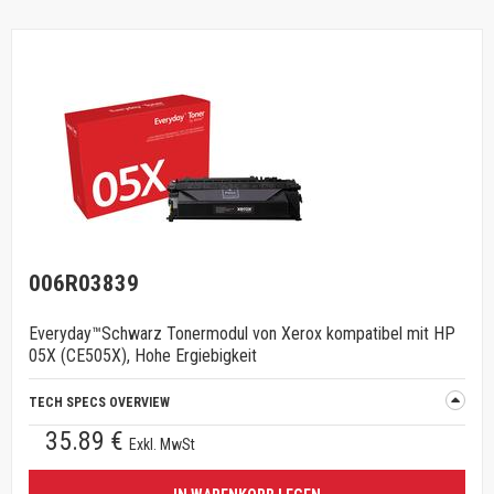
006R03839
Everyday™Schwarz Tonermodul von Xerox kompatibel mit HP
05X (CE505X), Hohe Ergiebigkeit
TECH SPECS OVERVIEW
35.89 €
Exkl. MwSt