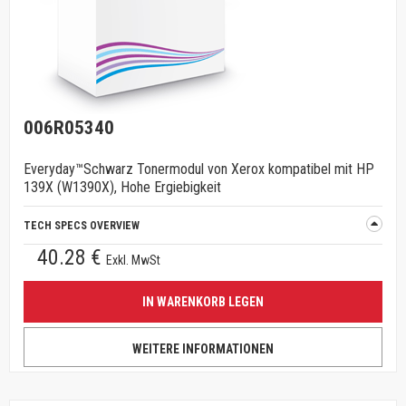
006R05340
Everyday™Schwarz Tonermodul von Xerox kompatibel mit HP
139X (W1390X), Hohe Ergiebigkeit
TECH SPECS OVERVIEW
40.28 €
Exkl. MwSt
IN WARENKORB LEGEN
WEITERE INFORMATIONEN