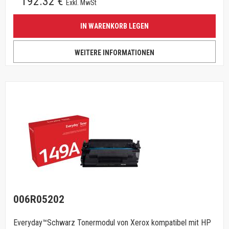
192.32 €
Exkl. MwSt
IN WARENKORB LEGEN
WEITERE INFORMATIONEN
006R05202
Everyday™Schwarz Tonermodul von Xerox kompatibel mit HP