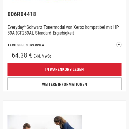
006R04418
Everyday™Schwarz Tonermodul von Xerox kompatibel mit HP
59A (CF259A), Standard-Ergiebigkeit
TECH SPECS OVERVIEW
64.38 €
Exkl. MwSt
IN WARENKORB LEGEN
WEITERE INFORMATIONEN