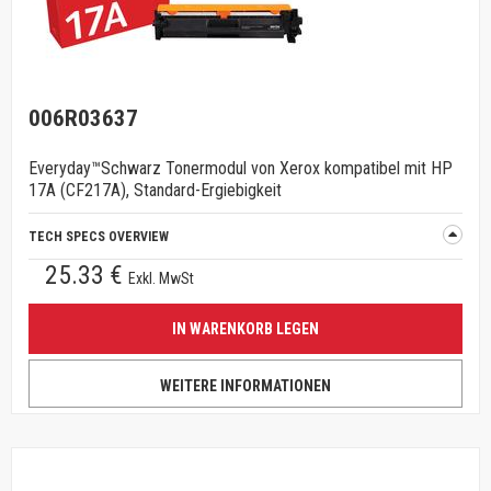
006R03637
Everyday™Schwarz Tonermodul von Xerox kompatibel mit HP
17A (CF217A), Standard-Ergiebigkeit
TECH SPECS OVERVIEW
25.33 €
Exkl. MwSt
IN WARENKORB LEGEN
WEITERE INFORMATIONEN