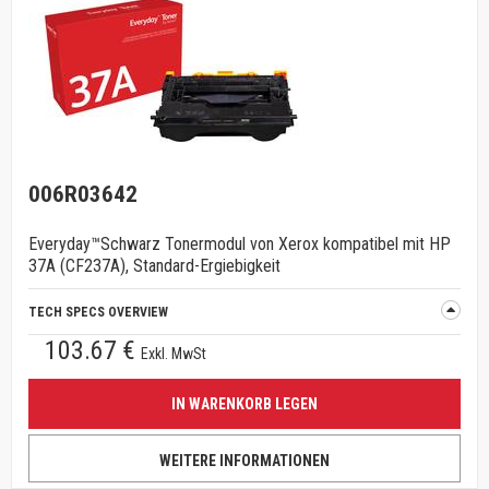
006R03642
Everyday™Schwarz Tonermodul von Xerox kompatibel mit HP
37A (CF237A), Standard-Ergiebigkeit
TECH SPECS OVERVIEW
103.67 €
Exkl. MwSt
IN WARENKORB LEGEN
WEITERE INFORMATIONEN