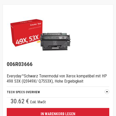
006R03666
Everyday™Schwarz Tonermodul von Xerox kompatibel mit HP
49X 53X (Q5949X/ Q7553X), Hohe Ergiebigkeit
TECH SPECS OVERVIEW
30.62 €
Exkl. MwSt
IN WARENKORB LEGEN