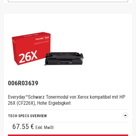
006R03639
Everyday™Schwarz Tonermodul von Xerox kompatibel mit HP
26X (CF226X), Hohe Ergiebigkeit
TECH SPECS OVERVIEW
67.55 €
Exkl. MwSt