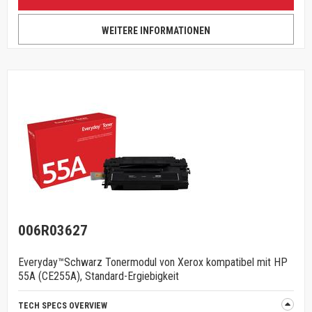
WEITERE INFORMATIONEN
006R03627
Everyday™Schwarz Tonermodul von Xerox kompatibel mit HP
55A (CE255A), Standard-Ergiebigkeit
TECH SPECS OVERVIEW