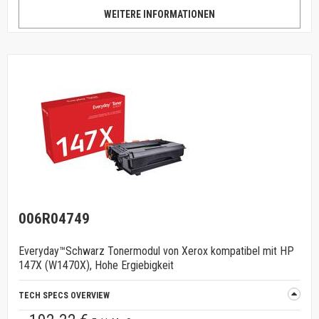
WEITERE INFORMATIONEN
006R04749
Everyday™Schwarz Tonermodul von Xerox kompatibel mit HP
147X (W1470X), Hohe Ergiebigkeit
TECH SPECS OVERVIEW