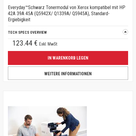
Everyday™Schwarz Tonermodul von Xerox kompatibel mit HP
42A 39A 45A (Q5942X/ Q1339A/ Q5945A), Standard-
Ergiebigkeit
TECH SPECS OVERVIEW
123.44 €
Exkl. MwSt
IN WARENKORB LEGEN
WEITERE INFORMATIONEN