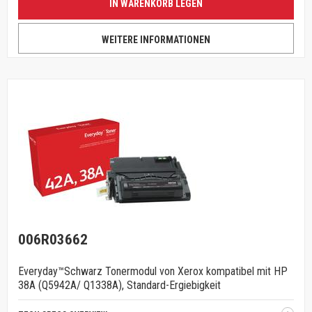
IN WARENKORB LEGEN
WEITERE INFORMATIONEN
006R03662
Everyday™Schwarz Tonermodul von Xerox kompatibel mit HP
38A (Q5942A/ Q1338A), Standard-Ergiebigkeit