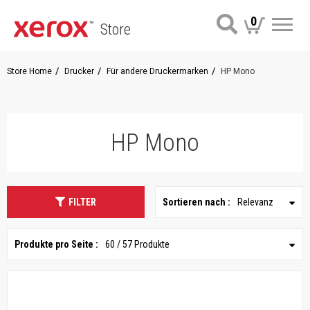
0
Store
Me
Store Home
Drucker
Für andere Druckermarken
HP Mono
HP Mono
FILTER
Sortieren nach :
Relevanz
Produkte pro Seite :
60 / 57 Produkte