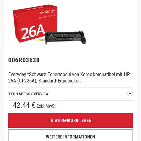
006R03638
Everyday™Schwarz Tonermodul von Xerox kompatibel mit HP
26A (CF226A), Standard-Ergiebigkeit
TECH SPECS OVERVIEW
42.44 €
Exkl. MwSt
IN WARENKORB LEGEN
WEITERE INFORMATIONEN