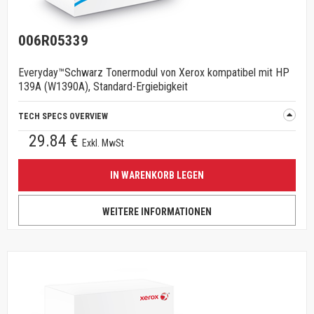
006R05339
Everyday™Schwarz Tonermodul von Xerox kompatibel mit HP
139A (W1390A), Standard-Ergiebigkeit
TECH SPECS OVERVIEW
29.84 €
Exkl. MwSt
IN WARENKORB LEGEN
WEITERE INFORMATIONEN