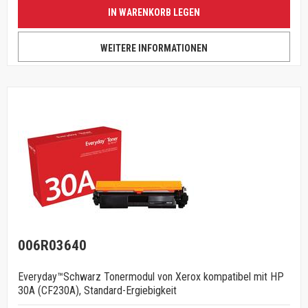
IN WARENKORB LEGEN
WEITERE INFORMATIONEN
006R03640
Everyday™Schwarz Tonermodul von Xerox kompatibel mit HP
30A (CF230A), Standard-Ergiebigkeit