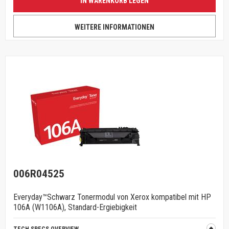
IN WARENKORB LEGEN
WEITERE INFORMATIONEN
006R04525
Everyday™Schwarz Tonermodul von Xerox kompatibel mit HP
106A (W1106A), Standard-Ergiebigkeit