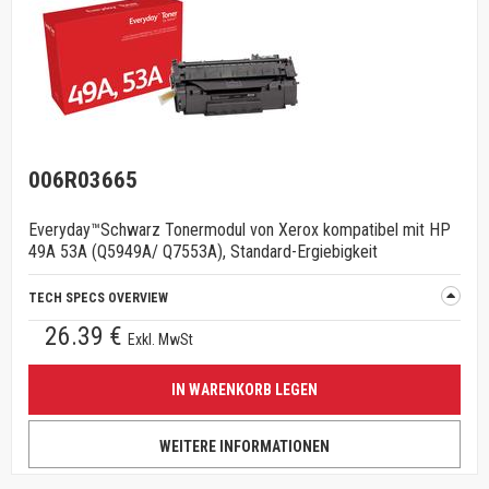
006R03665
Everyday™Schwarz Tonermodul von Xerox kompatibel mit HP
49A 53A (Q5949A/ Q7553A), Standard-Ergiebigkeit
TECH SPECS OVERVIEW
26.39 €
Exkl. MwSt
IN WARENKORB LEGEN
WEITERE INFORMATIONEN