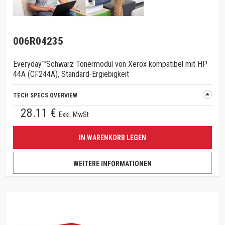
006R04235
Everyday™Schwarz Tonermodul von Xerox kompatibel mit HP
44A (CF244A), Standard-Ergiebigkeit
TECH SPECS OVERVIEW
28.11 €
Exkl. MwSt
IN WARENKORB LEGEN
WEITERE INFORMATIONEN