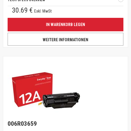
TECH SPECS OVERVIEW
30.69 €
Exkl. MwSt
IN WARENKORB LEGEN
WEITERE INFORMATIONEN
006R03659