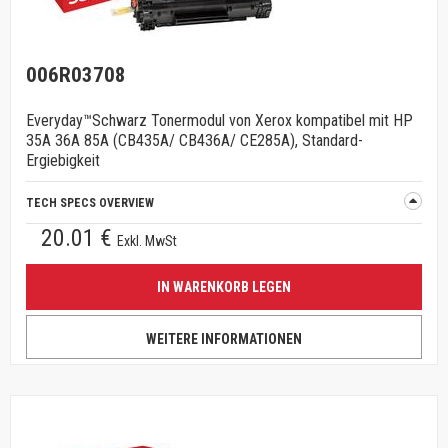
006R03708
Everyday™Schwarz Tonermodul von Xerox kompatibel mit HP
35A 36A 85A (CB435A/ CB436A/ CE285A), Standard-
Ergiebigkeit
TECH SPECS OVERVIEW
20.01 €
Exkl. MwSt
IN WARENKORB LEGEN
WEITERE INFORMATIONEN