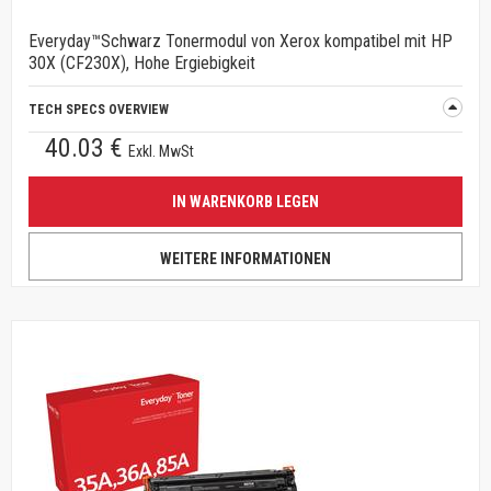
Everyday™Schwarz Tonermodul von Xerox kompatibel mit HP
30X (CF230X), Hohe Ergiebigkeit
TECH SPECS OVERVIEW
40.03 €
Exkl. MwSt
IN WARENKORB LEGEN
WEITERE INFORMATIONEN