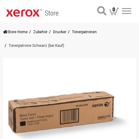
0
Store
Me
Store Home
Zubehör
Drucker
Tonerpatronen
Tonerpatrone Schwarz (bei Kauf)