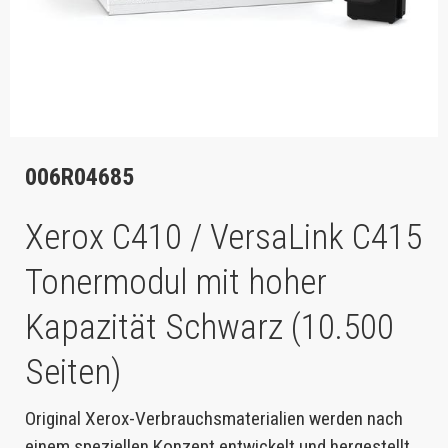
006R04685
Xerox C410 / VersaLink C415
Tonermodul mit hoher
Kapazität Schwarz (10.500
Seiten)
Original Xerox-Verbrauchsmaterialien werden nach
einem speziellen Konzept entwickelt und hergestellt,