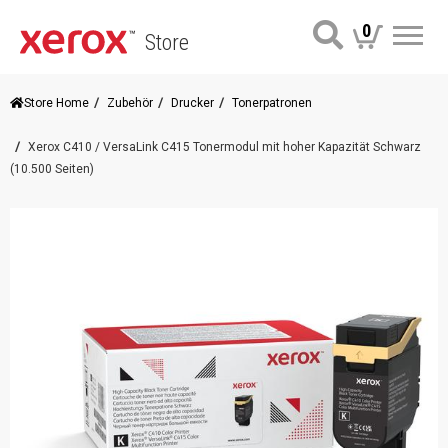
0
Store
Me
Store Home
Zubehör
Drucker
Tonerpatronen
Xerox C410 / VersaLink C415 Tonermodul mit hoher Kapazität Schwarz
(10.500 Seiten)